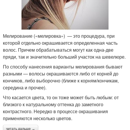
Мелирование («мелировка») — это процедура, при
которой отдельно окрашивается определенная часть
волос. Причем обрабатываться могут как одна-две
пряди, так и значительно больший участок на шевелюре.
По способу нанесения варианты мелирования бывают
разными — волосы окрашиваются либо от корней до
кончиков, либо выборочно (ближе к корням/кончикам,
середина и прочее).
Что касается цвета, то он тоже может быть любым: от
близкого к натуральному оттенка до заметного
контрастного. Нередко в процессе окрашивания
применяются несколько цветов.
читать дальше →