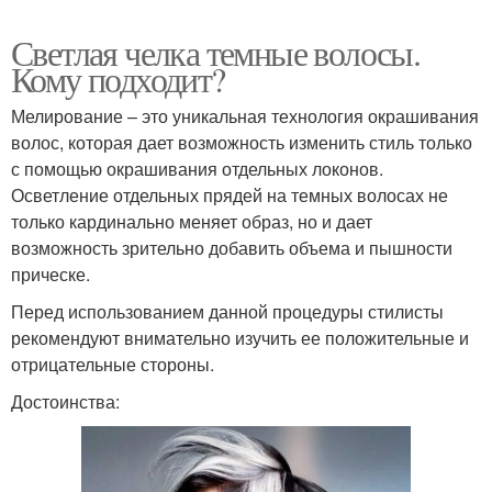
Светлая челка темные волосы.
Кому подходит?
Мелирование – это уникальная технология окрашивания
волос, которая дает возможность изменить стиль только
с помощью окрашивания отдельных локонов.
Осветление отдельных прядей на темных волосах не
только кардинально меняет образ, но и дает
возможность зрительно добавить объема и пышности
прическе.
Перед использованием данной процедуры стилисты
рекомендуют внимательно изучить ее положительные и
отрицательные стороны.
Достоинства: