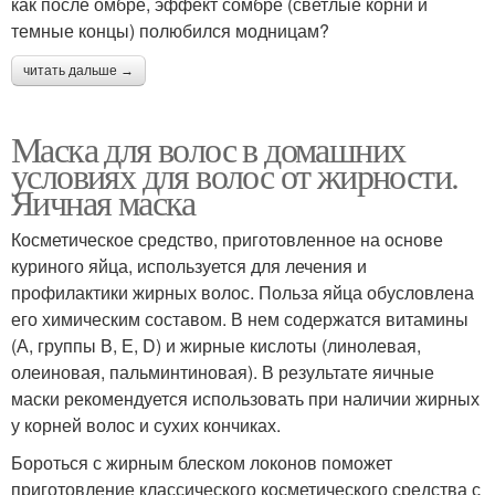
как после омбре, эффект сомбре (светлые корни и
темные концы) полюбился модницам?
читать дальше →
Маска для волос в домашних
условиях для волос от жирности.
Яичная маска
Косметическое средство, приготовленное на основе
куриного яйца, используется для лечения и
профилактики жирных волос. Польза яйца обусловлена
его химическим составом. В нем содержатся витамины
(А, группы В, Е, D) и жирные кислоты (линолевая,
олеиновая, пальминтиновая). В результате яичные
маски рекомендуется использовать при наличии жирных
у корней волос и сухих кончиках.
Бороться с жирным блеском локонов поможет
приготовление классического косметического средства с