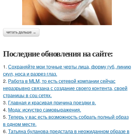
читать дальше →
Последние обновления на сайте:
1.
Сохраняйте мои точные черты лица, форму губ, линию
скул, носа и разрез глаз.
2.
Работа в MLM, то есть сетевой компании сейчас
неразрывно связана с создание своего контента, своей
страницы в соц сетях.
3.
Главная и красивая причина поездки в.
4.
Мода: искуство самовыражения.
5.
Теперь у вас есть возможность собрать полный образ
в одном месте.
6.
Татьяна буланова предстала в неожиданном образе в