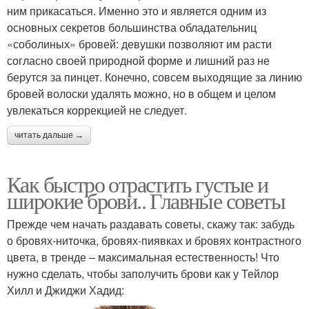
ним прикасаться. Именно это и является одним из
основных секретов большинства обладательниц
«соболиных» бровей: девушки позволяют им расти
согласно своей природной форме и лишний раз не
берутся за пинцет. Конечно, совсем выходящие за линию
бровей волоски удалять можно, но в общем и целом
увлекаться коррекцией не следует.
читать дальше →
Как быстро отрастить густые и
широкие брови.. Главные советы
Прежде чем начать раздавать советы, скажу так: забудь
о бровях-ниточка, бровях-пиявках и бровях контрастного
цвета, в тренде – максимальная естественность! Что
нужно сделать, чтобы заполучить брови как у Тейлор
Хилл и Джиджи Хадид: