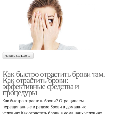
читать дальше →
Как быстро отрастить брови там.
Как отрастить брови:
эффективные средства и
процедуры
Как быстро отрастить брови? Отращиваем
перещипанные и редкие брови в домашних
условиях.Как отрастить брови в домашних условиях