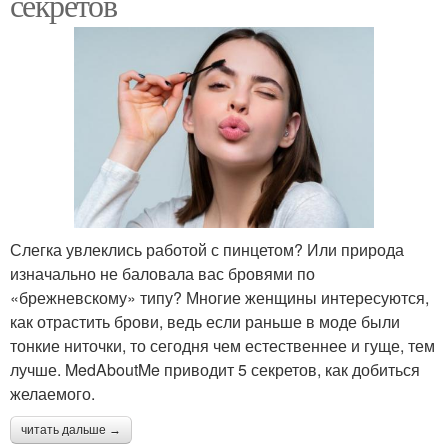
секретов
Слегка увлеклись работой с пинцетом? Или природа
изначально не баловала вас бровями по
«брежневскому» типу? Многие женщины интересуются,
как отрастить брови, ведь если раньше в моде были
тонкие ниточки, то сегодня чем естественнее и гуще, тем
лучше. MedAboutMe приводит 5 секретов, как добиться
желаемого.
читать дальше →