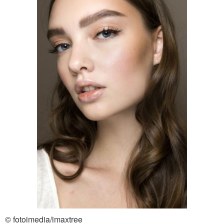
© fotoimedia/imaxtree