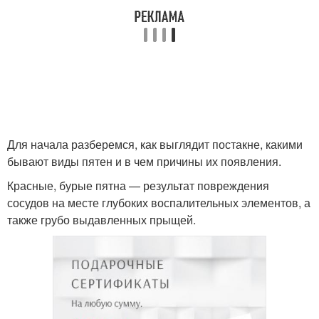
Для начала разберемся, как выглядит постакне, какими
бывают виды пятен и в чем причины их появления.
Красные, бурые пятна — результат повреждения
сосудов на месте глубоких воспалительных элементов, а
также грубо выдавленных прыщей.