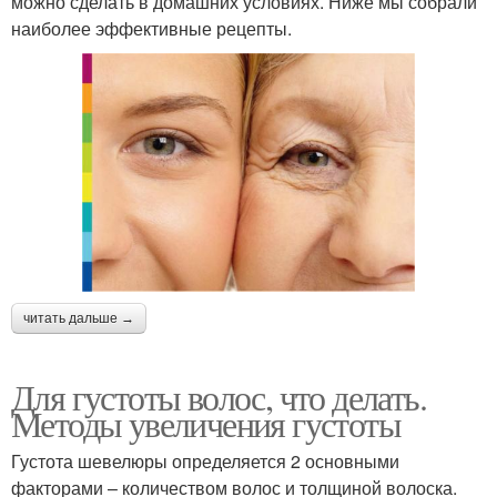
можно сделать в домашних условиях. Ниже мы собрали
наиболее эффективные рецепты.
читать дальше →
Для густоты волос, что делать.
Методы увеличения густоты
Густота шевелюры определяется 2 основными
факторами – количеством волос и толщиной волоска.