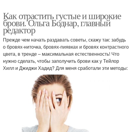
Как отрастить густые и широкие
брови. Ольга Боднар, главный
редактор
Прежде чем начать раздавать советы, скажу так: забудь
о бровях-ниточка, бровях-пиявках и бровях контрастного
цвета, в тренде – максимальная естественность! Что
нужно сделать, чтобы заполучить брови как у Тейлор
Хилл и Джиджи Хадид? Для меня сработали эти методы: