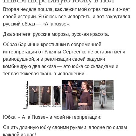
Вторая неделя пошла, как лежит мой отрез ткани и ждет
своей истории. Я боюсь все испортить, и вот закрутился
русский образ — «А la russe».
Два эпитета: русские морозы, русская красота.
Образ барышни-крестьянки в современной
интерпретации от Ульяны Сергеенко не оставил меня
равнодушной, я в реализации своей задумки
комбинирую два эскиза — это юбка со складками и
теплая тяжелая ткань в исполнении.
Юбка « A la Russe» в моей интерпретации:
Сшить длинную юбку своими руками вполне по силам
каждой из нас!