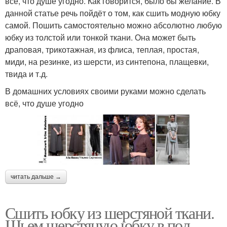
всё, что душе угодно. Как говорится, было бы желание. В
данной статье речь пойдёт о том, как сшить модную юбку
самой. Пошить самостоятельно можно абсолютно любую
юбку из толстой или тонкой ткани. Она может быть
драповая, трикотажная, из флиса, теплая, простая,
миди, на резинке, из шерсти, из синтепона, плащевки,
твида и т.д.
В домашних условиях своими руками можно сделать
всё, что душе угодно
читать дальше →
Сшить юбку из шерстяной ткани.
Шьем шерстяную юбку в пол