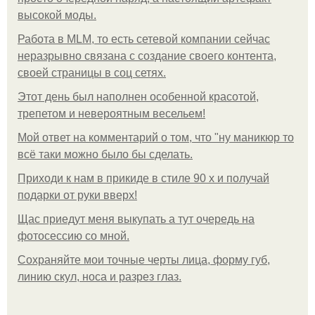
высокой моды.
Работа в MLM, то есть сетевой компании сейчас
неразрывно связана с создание своего контента,
своей страницы в соц сетях.
Этот день был наполнен особенной красотой,
трепетом и невероятным весельем!
Мой ответ на комментарий о том, что "ну маникюр то
всё таки можно было бы сделать.
Приходи к нам в прикиде в стиле 90 х и получай
подарки от руки вверх!
Щас приедут меня выкупать а тут очередь на
фотосессию со мной.
Сохраняйте мои точные черты лица, форму губ,
линию скул, носа и разрез глаз.