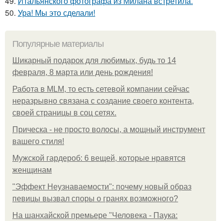
49.
Итальянского фотографа из Милана встретила.
50.
Ура! Мы это сделали!
Популярные материалы
Шикарный подарок для любимых, будь то 14
февраля, 8 марта или день рождения!
Работа в MLM, то есть сетевой компании сейчас
неразрывно связана с создание своего контента,
своей страницы в соц сетях.
Прическа - не просто волосы, а мощный инструмент
вашего стиля!
Мужской гардероб: 6 вещей, которые нравятся
женщинам
"Эффект Неузнаваемости": почему новый образ
певицы вызвал споры о гранях возможного?
На шанхайской премьере "Человека - Паука: