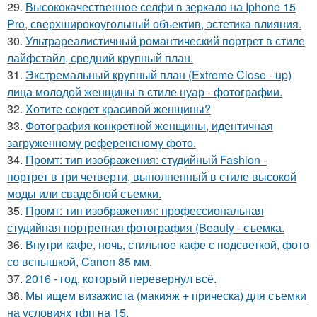
29.
Высококачественное селфи в зеркало на Iphone 15
Pro, сверхширокоугольный объектив, эстетика влияния.
30.
Ультрареалистичный романтический портрет в стиле
лайфстайл, средний крупный план.
31.
Экстремальный крупный план (Extreme Close - up)
лица молодой женщины в стиле нуар - фотографии.
32.
Хотите секрет красивой женщины?
33.
Фотография конкретной женщины, идентичная
загруженному референсному фото.
34.
Промт: тип изображения: студийный Fashion -
портрет в три четверти, выполненный в стиле высокой
моды или свадебной съемки.
35.
Промт: тип изображения: профессиональная
студийная портретная фотография (Beauty - съемка.
36.
Внутри кафе, ночь, стильное кафе с подсветкой, фото
со вспышкой, Canon 85 мм.
37.
2016 - год, который перевернул всё.
38.
Мы ищем визажиста (макияж + прическа) для съемки
на условиях тфп на 15.