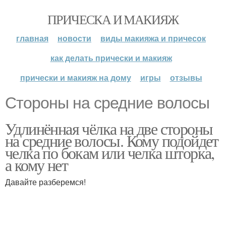
ПРИЧЕСКА И МАКИЯЖ
главная
новости
виды макияжа и причесок
как делать прически и макияж
прически и макияж на дому
игры
отзывы
Стороны на средние волосы
Удлинённая чёлка на две стороны
на средние волосы. Кому подойдет
челка по бокам или челка шторка,
а кому нет
Давайте разберемся!