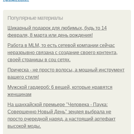
Популярные материалы
Шикарный подарок для любимых, будь то 14
февраля, 8 марта или день рождения!
Работа в MLM, то есть сетевой компании сейчас
неразрывно связана с создание своего контента,
своей страницы в соц сетях.
Прическа - не просто волосы, а мощный инструмент
вашего стиля!
Мужской гардероб: 6 вещей, которые нравятся
женщинам
На шанхайской премьере "Человека - Паука:
Совершенно Новый День" зендея выбрала не
просто очередной наряд, а настоящий артефакт
высокой моды.