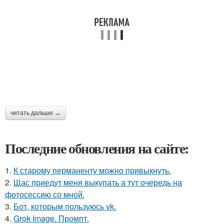
читать дальше →
Последние обновления на сайте:
1.
К старому перманенту можно привыкнуть.
2.
Щас приедут меня выкупать а тут очередь на
фотосессию со мной.
3.
Бот, которым пользуюсь vk.
4.
Grok Image. Промпт.