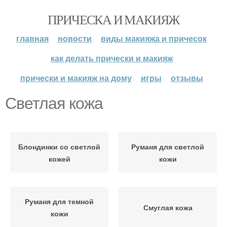
ПРИЧЕСКА И МАКИЯЖ
главная
новости
виды макияжа и причесок
как делать прически и макияж
прически и макияж на дому
игры
отзывы
Светлая кожа
Блондинки со светлой
Руманя для светлой
кожей
кожи
Руманя для темной
Смуглая кожа
кожи