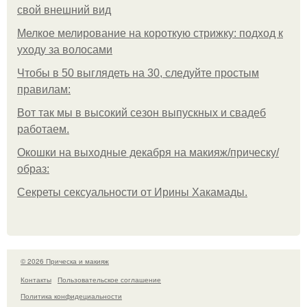
свой внешний вид
Мелкое мелирование на короткую стрижку: подход к
уходу за волосами
Чтобы в 50 выглядеть на 30, следуйте простым
правилам:
Вот так мы в высокий сезон выпускных и свадеб
работаем.
Окошки на выходные декабря на макияж/прическу/
образ:
Секреты сексуальности от Ирины Хакамады.
© 2026 Прическа и макияж
Контакты
Пользовательское соглашение
Политика конфидециальности