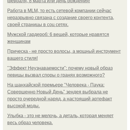
февраля, 8 марта или день рождения!
Работа в MLM, то есть сетевой компании сейчас
неразрывно связана с создание своего контента,
своей страницы в соц сетях.
Мужской гардероб: 6 вещей, которые нравятся
женщинам
Прическа - не просто волосы, а мощный инструмент
вашего стиля!
"Эффект Неузнаваемости": почему новый образ
певицы вызвал споры о гранях возможного?
На шанхайской премьере "Человека - Паука:
Совершенно Новый День" зендея выбрала не
просто очередной наряд, а настоящий артефакт
высокой моды.
Улыбка - это не мелочь, а деталь, которая меняет
весь образ человека.