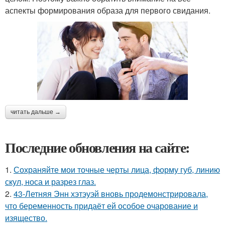
аспекты формирования образа для первого свидания.
читать дальше →
Последние обновления на сайте:
1.
Сохраняйте мои точные черты лица, форму губ, линию
скул, носа и разрез глаз.
2.
43-Летняя Энн хэтэуэй вновь продемонстрировала,
что беременность придаёт ей особое очарование и
изящество.