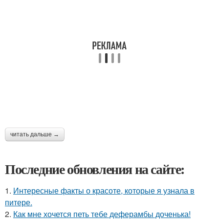
читать дальше →
Последние обновления на сайте:
1.
Интересные факты о красоте, которые я узнала в
питере.
2.
Как мне хочется петь тебе деферамбы доченька!