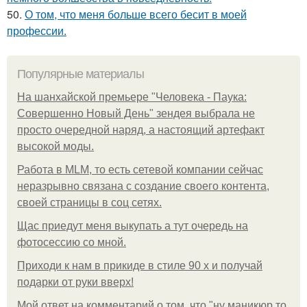
50.
О том, что меня больше всего бесит в моей
профессии.
Популярные материалы
На шанхайской премьере "Человека - Паука:
Совершенно Новый День" зендея выбрала не
просто очередной наряд, а настоящий артефакт
высокой моды.
Работа в MLM, то есть сетевой компании сейчас
неразрывно связана с создание своего контента,
своей страницы в соц сетях.
Щас приедут меня выкупать а тут очередь на
фотосессию со мной.
Приходи к нам в прикиде в стиле 90 х и получай
подарки от руки вверх!
Мой ответ на комментарий о том, что "ну маникюр то