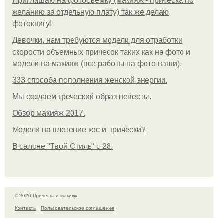
Приглашаю на фотосъёмку (макияж - прическа по
желанию за отдельную плату) так же делаю
фотокнигу!
Девочки, нам требуются модели для отработки
скорости объемных причесок таких как на фото и
модели на макияж (все работы на фото наши).
333 способа пополнения женской энергии.
Мы создаем греческий образ невесты.
Обзор макияж 2017.
Модели на плетение кос и причёски?
В салоне "Твой Стиль" с 28.
© 2026 Прическа и макияж
Контакты
Пользовательское соглашение