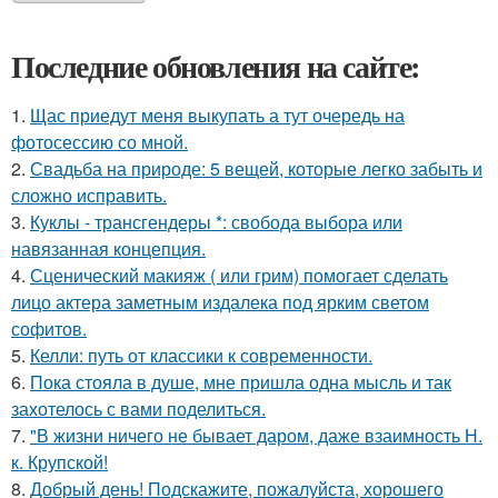
Последние обновления на сайте:
1.
Щас приедут меня выкупать а тут очередь на
фотосессию со мной.
2.
Свадьба на природе: 5 вещей, которые легко забыть и
сложно исправить.
3.
Куклы - трансгендеры *: свобода выбора или
навязанная концепция.
4.
Сценический макияж ( или грим) помогает сделать
лицо актера заметным издалека под ярким светом
софитов.
5.
Келли: путь от классики к современности.
6.
Пока стояла в душе, мне пришла одна мысль и так
захотелось с вами поделиться.
7.
"В жизни ничего не бывает даром, даже взаимность Н.
к. Крупской!
8.
Добрый день! Подскажите, пожалуйста, хорошего