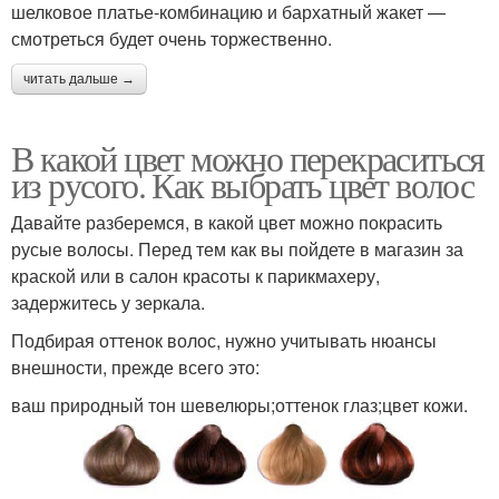
шелковое платье-комбинацию и бархатный жакет —
смотреться будет очень торжественно.
читать дальше →
В какой цвет можно перекраситься
из русого. Как выбрать цвет волос
Давайте разберемся, в какой цвет можно покрасить
русые волосы. Перед тем как вы пойдете в магазин за
краской или в салон красоты к парикмахеру,
задержитесь у зеркала.
Подбирая оттенок волос, нужно учитывать нюансы
внешности, прежде всего это:
ваш природный тон шевелюры;оттенок глаз;цвет кожи.