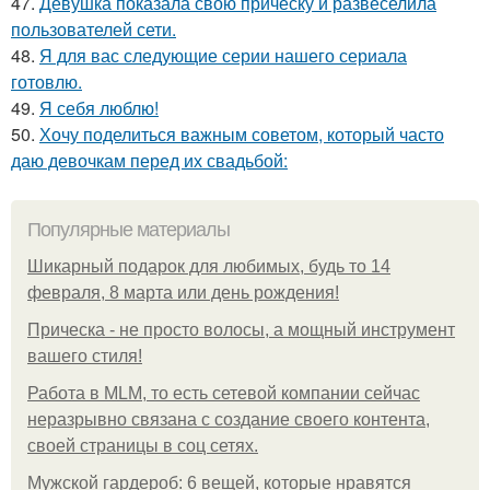
47.
Девушка показала свою прическу и развеселила
пользователей сети.
48.
Я для вас следующие серии нашего сериала
готовлю.
49.
Я себя люблю!
50.
Хочу поделиться важным советом, который часто
даю девочкам перед их свадьбой:
Популярные материалы
Шикарный подарок для любимых, будь то 14
февраля, 8 марта или день рождения!
Прическа - не просто волосы, а мощный инструмент
вашего стиля!
Работа в MLM, то есть сетевой компании сейчас
неразрывно связана с создание своего контента,
своей страницы в соц сетях.
Мужской гардероб: 6 вещей, которые нравятся