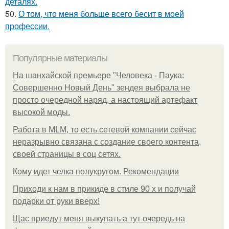
деталях.
50.
О том, что меня больше всего бесит в моей
профессии.
Популярные материалы
На шанхайской премьере "Человека - Паука:
Совершенно Новый День" зендея выбрала не
просто очередной наряд, а настоящий артефакт
высокой моды.
Работа в MLM, то есть сетевой компании сейчас
неразрывно связана с создание своего контента,
своей страницы в соц сетях.
Кому идет челка полукругом. Рекомендации
Приходи к нам в прикиде в стиле 90 х и получай
подарки от руки вверх!
Щас приедут меня выкупать а тут очередь на