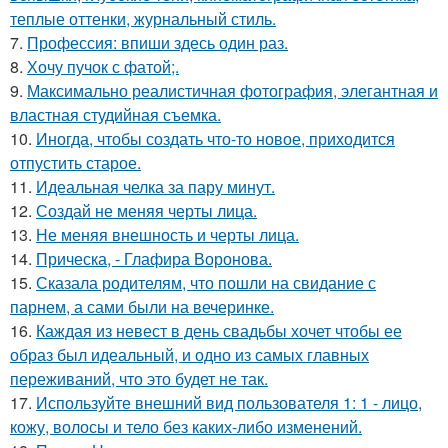
теплые оттенки, журнальный стиль.
7.
Профессия: впиши здесь один раз.
8.
Хочу пучок с фатой;.
9.
Максимально реалистичная фотография, элегантная и
властная студийная съемка.
10.
Иногда, чтобы создать что-то новое, приходится
отпустить старое.
11.
Идеальная челка за пару минут.
12.
Создай не меняя черты лица.
13.
Не меняя внешность и черты лица.
14.
Прическа, - Глафира Воронова.
15.
Сказала родителям, что пошли на свидание с
парнем, а сами были на вечеринке.
16.
Каждая из невест в день свадьбы хочет чтобы ее
образ был идеальный, и одно из самых главных
переживаний, что это будет не так.
17.
Используйте внешний вид пользователя 1: 1 - лицо,
кожу, волосы и тело без каких-либо изменений.