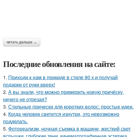
читать дальше →
Последние обновления на сайте:
1.
Приходи к нам в прикиде в стиле 90 х и получай
подарки от руки вверх!
2.
А вы знали, что можно примерить новую причёску,
ничего не отрезая?
3.
Стильные прически для коротких волос: простые идеи.
4.
Когда человек светится изнутри, это невозможно
подделать.
5.
Фотореализм, ночная съемка в машине, жесткий свет
вспышки, глубокие тени, кинематографичная эстетика,