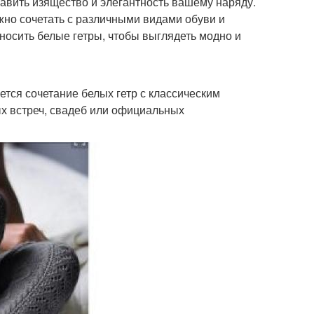
авить изящество и элегантность вашему наряду.
ожно сочетать с различными видами обуви и
 носить белые гетры, чтобы выглядеть модно и
тся сочетание белых гетр с классическим
х встреч, свадеб или официальных