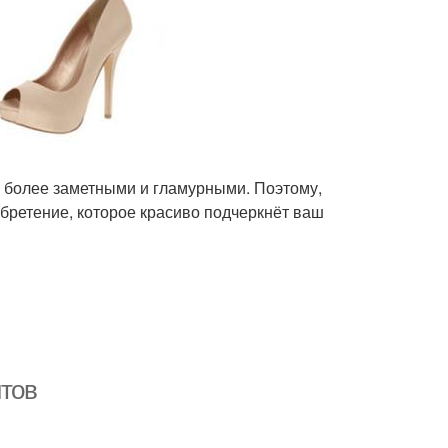
х более заметными и гламурными. Поэтому,
обретение, которое красиво подчеркнёт ваш
нтов