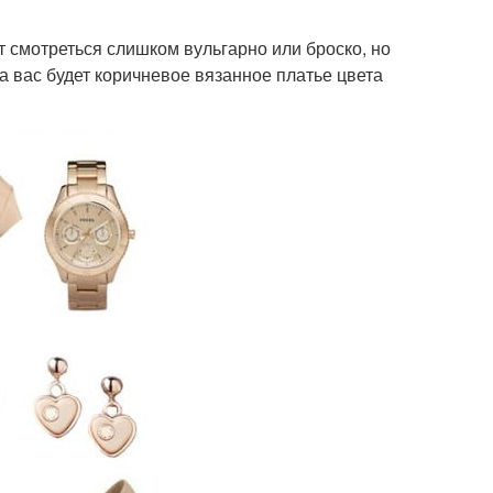
ут смотреться слишком вульгарно или броско, но
а вас будет коричневое вязанное платье цвета