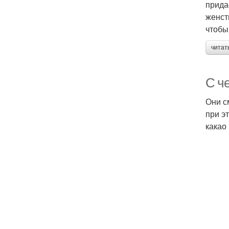
прида
женст
чтобы
читат
С ч
Они с
при э
какао