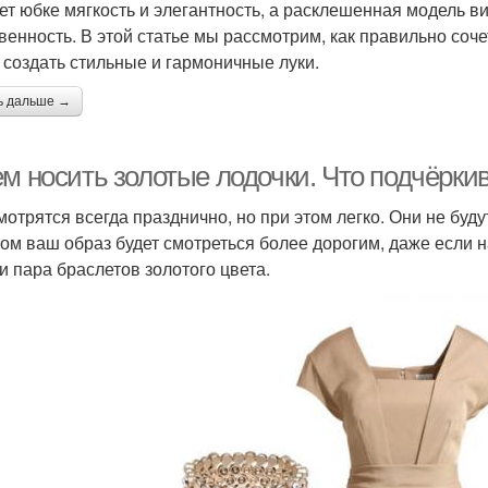
ет юбке мягкость и элегантность, а расклешенная модель в
венность. В этой статье мы рассмотрим, как правильно соч
 создать стильные и гармоничные луки.
ь дальше →
ем носить золотые лодочки. Что подчёрки
мотрятся всегда празднично, но при этом легко. Они не буд
том ваш образ будет смотреться более дорогим, даже если н
 и пара браслетов золотого цвета.