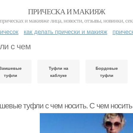
ПРИЧЕСКА И МАКИЯЖ
прическах и макияже лица, новости, отзывы, новинки, сек
ичесок
как делать прически и макияж
причес
ли с чем
Замшевые
Туфли на
Бордовые
туфли
каблуке
туфли
шевые туфли с чем носить. С чем носит