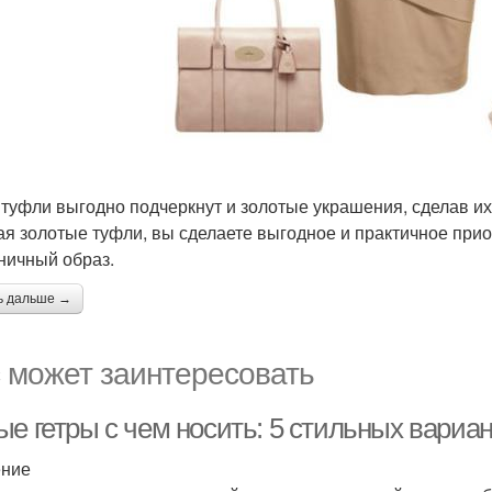
 туфли выгодно подчеркнут и золотые украшения, сделав и
ая золотые туфли, вы сделаете выгодное и практичное при
ничный образ.
ь дальше →
 может заинтересовать
ые гетры с чем носить: 5 стильных вариа
ение