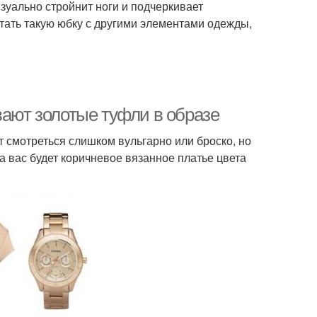
изуально стройнит ноги и подчеркивает
етать такую юбку с другими элементами одежды,
вают золотые туфли в образе
ут смотреться слишком вульгарно или броско, но
а вас будет коричневое вязанное платье цвета