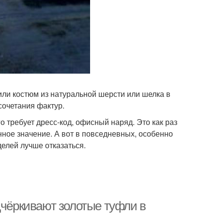
 или костюм из натуральной шерсти или шелка в
сочетания фактур.
 требует дресс-код, офисный наряд. Это как раз
нное значение. А вот в повседневных, особенно
делей лучше отказаться.
дчёркивают золотые туфли в