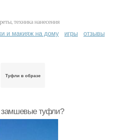
реты, техника нанесения
ки и макияж на дому
игры
отзывы
Туфли в образе
ь замшевые туфли?