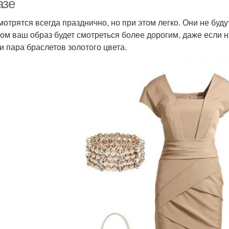
азе
мотрятся всегда празднично, но при этом легко. Они не буд
том ваш образ будет смотреться более дорогим, даже если н
 и пара браслетов золотого цвета.