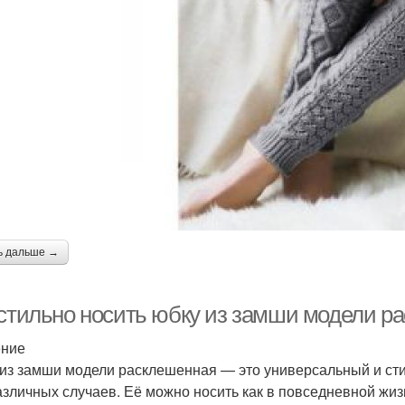
ь дальше →
 стильно носить юбку из замши модели р
ение
из замши модели расклешенная — это универсальный и сти
азличных случаев. Её можно носить как в повседневной жи