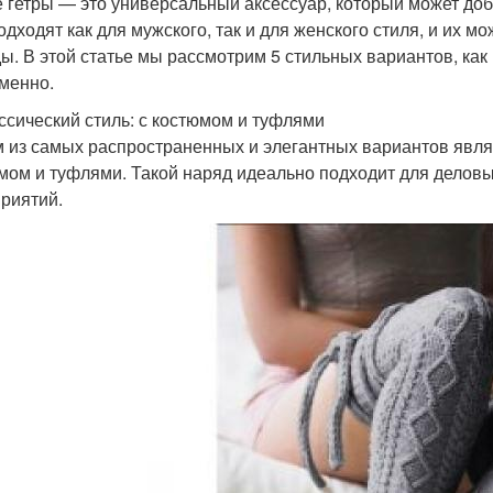
 гетры — это универсальный аксессуар, который может доб
одходят как для мужского, так и для женского стиля, и их м
ы. В этой статье мы рассмотрим 5 стильных вариантов, как
менно.
ассический стиль: с костюмом и туфлями
 из самых распространенных и элегантных вариантов являе
мом и туфлями. Такой наряд идеально подходит для деловы
риятий.