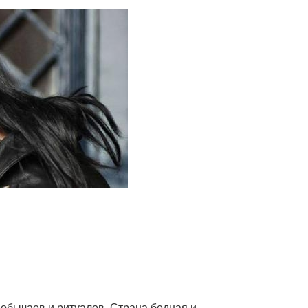
 обычаев и ритуалов. Страна бедная и