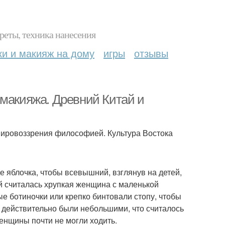
реты, техника нанесения
ки и макияж на дому
игры
отзывы
 макияжа. Древний Китай и
мировоззрения философией. Культура Востока
е яблочка, чтобы всевышний, взглянув на детей,
ой считалась хрупкая женщина с маленькой
ые ботиночки или крепко бинтовали стопу, чтобы
е действительно были небольшими, что считалось
енщины почти не могли ходить.