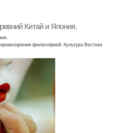
ревний Китай и Япония.
ния.
мировоззрения философией. Культура Востока