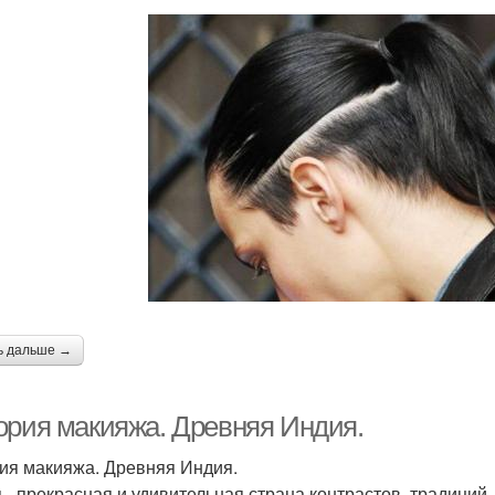
ь дальше →
ория макияжа. Древняя Индия.
ия макияжа. Древняя Индия.
 - прекрасная и удивительная страна контрастов, традиций,