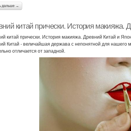
ь дальше →
вний китай прически. История макияжа. Д
ий китай прически. История макияжа. Древний Китай и Япо
ий Китай - величайшая держава с непонятной для нашего 
ельно отличается от западной.