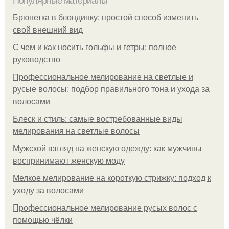
Популярные материалы
Брюнетка в блондинку: простой способ изменить
свой внешний вид
С чем и как носить гольфы и гетры: полное
руководство
Профессиональное мелирование на светлые и
русые волосы: подбор правильного тона и ухода за
волосами
Блеск и стиль: самые востребованные виды
мелирования на светлые волосы
Мужской взгляд на женскую одежду: как мужчины
воспринимают женскую моду
Мелкое мелирование на короткую стрижку: подход к
уходу за волосами
Профессиональное мелирование русых волос с
помощью чёлки