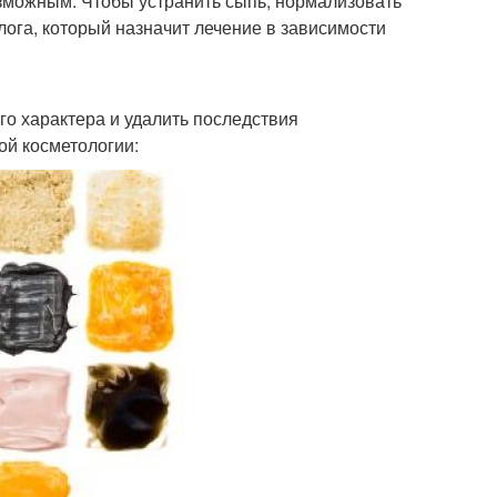
зможным. Чтобы устранить сыпь, нормализовать
лога, который назначит лечение в зависимости
го характера и удалить последствия
ой косметологии: