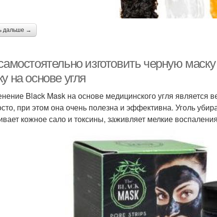
ь дальше →
 самостоятельно изготовить черную маску
у на основе угля
нение Black Mask на основе медицинского угля является 
осто, при этом она очень полезна и эффективна. Уголь убир
ивает кожное сало и токсины, заживляет мелкие воспаления