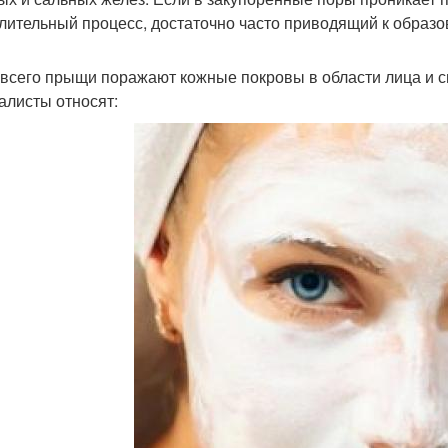
лительный процесс, достаточно часто приводящий к образ
всего прыщи поражают кожные покровы в области лица и с
алисты относят: