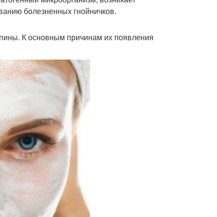
ованию болезненных гнойничков.
пины. К основным причинам их появления