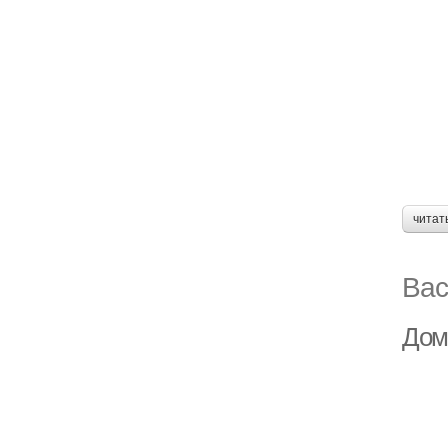
читат
Вас
Дом