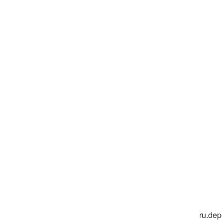
ru.de