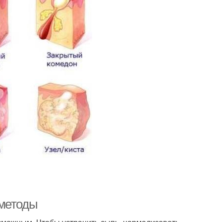
 методы