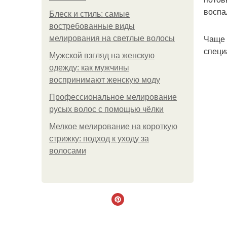
воспа
Блеск и стиль: самые
востребованные виды
Чаще 
мелирования на светлые волосы
специ
Мужской взгляд на женскую
одежду: как мужчины
воспринимают женскую моду
Профессиональное мелирование
русых волос с помощью чёлки
Мелкое мелирование на короткую
стрижку: подход к уходу за
волосами