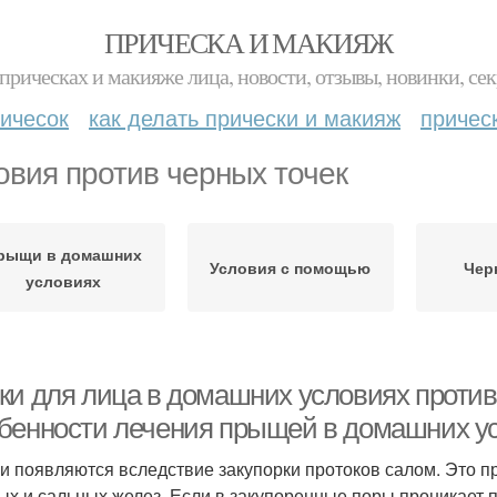
ПРИЧЕСКА И МАКИЯЖ
прическах и макияже лица, новости, отзывы, новинки, сек
ичесок
как делать прически и макияж
причес
овия против черных точек
рыщи в домашних
Условия с помощью
Чер
условиях
ки для лица в домашних условиях против
бенности лечения прыщей в домашних у
 появляются вследствие закупорки протоков салом. Это п
ых и сальных желез. Если в закупоренные поры проникает 