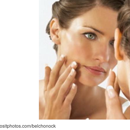
positphotos.com/belchonock