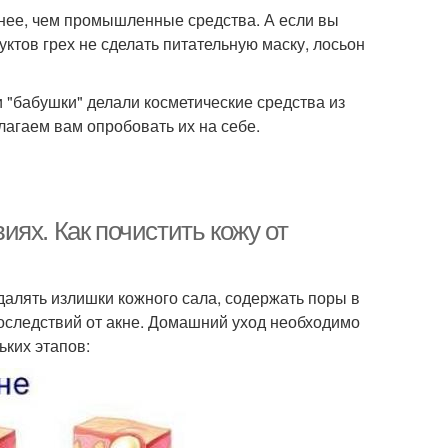
знее, чем промышленные средства. А если вы
уктов грех не сделать питательную маску, лосьон
"бабушки" делали косметические средства из
агаем вам опробовать их на себе.
ях. Как почистить кожу от
алять излишки кожного сала, содержать поры в
оследствий от акне. Домашний уход необходимо
ьких этапов: