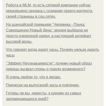
Работа в MLM, то есть сетевой компании сейчас
неразрывно связана с создание своего контента,
своей страницы в соц сетях.
На шанхайской премьере "Человека - Паука:
Совершенно Новый День" зендея выбрала не
просто очередной наряд, а настоящий артефакт
высокой моды.
Что говорят когда дарят часы. Почему нельзя дарить
часы
"Эффект Неузнаваемости": почему новый образ
певицы вызвал споры о гранях возможного?
Я очень люблю то, что я делаю.
Прически на выпускной: косы и плетения.
Готовы ли вы, невесты, к одному из самых
запоминающихся дней?