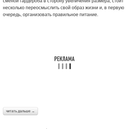
сменой гардероба в сторону увеличения размера, стоит
несколько переосмыслить свой образ жизни и, в первую
очередь, организовать правильное питание.
читать дальше →