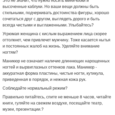
Это не значит, что нужно носить мини-юбки и
высоченные каблуки. Но ваши вещи должны быть
стильными, подчеркивать достоинства фигуры, хорошо
сочетаться друг с другом, выглядеть дорого и быть
всегда чистыми и выглаженными. Улыбайтесь?
Угрюмая женщина с кислым выражением лица скорее
оттолкнет, чем привлечет мужчину. Тоже касается нытья
и постоянных жалоб на жизнь. Уделяйте внимание
ногтям?
Маникюр не означает наличие длиннющих нарощенных
ногтей и вырвиглазных оттенков лака. Маникюр -
аккуратная форма пластины, чистые ногти, кутикула,
приведенная в порядок, и нежная кожа рук.
Соблюдайте нормальный режим?
Правильно питайтесь, спите не меньше 8 часов, читайте
книги, гуляйте на свежем воздухе, посещайте театр,
музеи, презентации.?