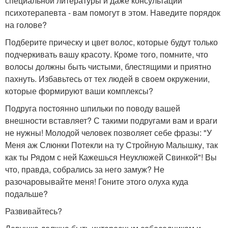
специальной литературы и даже консультации
психотерапевта - вам помогут в этом. Наведите порядок
на голове?
Подберите прическу и цвет волос, которые будут только
подчеркивать вашу красоту. Кроме того, помните, что
волосы должны быть чистыми, блестящими и приятно
пахнуть. Избавьтесь от тех людей в своем окружении,
которые формируют ваши комплексы?
Подруга постоянно шпильки по поводу вашей
внешности вставляет? С такими подругами вам и враги
не нужны! Молодой человек позволяет себе фразы: "У
Меня аж Слюнки Потекли на ту Стройную Малышку, так
как ты Рядом с ней Кажешься Неуклюжей Свинкой"! Вы
что, правда, собрались за него замуж? Не
разочаровывайте меня! Гоните этого олуха куда
подальше?
Развивайтесь?