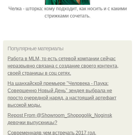
Челка - шторка: кому подходит, как носить и с какими
стрижками сочетать.
Популярные материалы
Работа в MLM, то есть сетевой компании сейчас
неразрывно связана с создание своего контента,
своей страницы в соц сетях.
На шанхайской премьере "Человека - Паука:
Совершенно Новый День" зендея выбрала не
просто очередной наряд, а настоящий артефакт
высокой моды.
Repost From @Showroom_Shopogolik_Noginsk
девочки выпускницы?
Современнаяв чем встречать 2017 год.