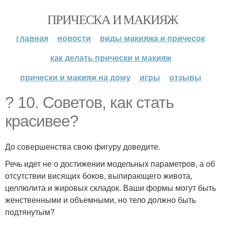
ПРИЧЕСКА И МАКИЯЖ
главная
новости
виды макияжа и причесок
как делать прически и макияж
прически и макияж на дому
игры
отзывы
? 10. Советов, как стать
красивее?
До совершенства свою фигуру доведите.
Речь идет не о достижении модельных параметров, а об
отсутствии висящих боков, выпирающего живота,
целлюлита и жировых складок. Ваши формы могут быть
женственными и объемными, но тело должно быть
подтянутым?