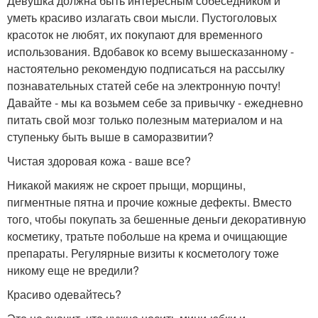
Девушка должна быть интересным собеседником и
уметь красиво излагать свои мысли. Пустоголовых
красоток не любят, их покупают для временного
использования. Вдобавок ко всему вышесказанному -
настоятельно рекомендую подписаться на рассылку
познавательных статей себе на электронную почту!
Давайте - мы ка возьмем себе за привычку - ежедневно
питать свой мозг только полезным материалом и на
ступеньку быть выше в саморазвитии?
Чистая здоровая кожа - ваше все?
Никакой макияж не скроет прыщи, морщины,
пигментные пятна и прочие кожные дефекты. Вместо
того, чтобы покупать за бешенные деньги декоративную
косметику, тратьте побольше на крема и очищающие
препараты. Регулярные визиты к косметологу тоже
никому еще не вредили?
Красиво одевайтесь?