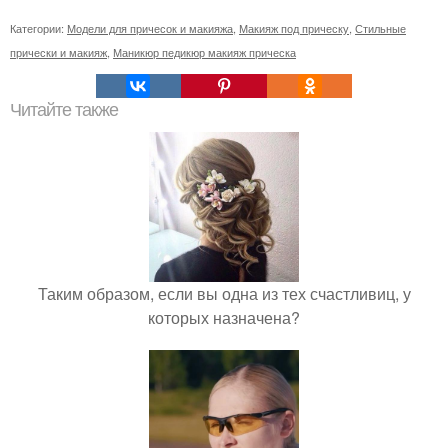
Категории:
Модели для причесок и макияжа
,
Макияж под прическу
,
Стильные
прически и макияж
,
Маникюр педикюр макияж прическа
Читайте также
Таким образом, если вы одна из тех счастливиц, у
которых назначена?