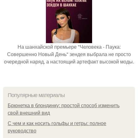
На шанхайской премьере "Человека - Паука:
Совершенно Новый День" зендея выбрала не просто
очередной наряд, а настоящий артефакт высокой моды.
Популярные материалы
Брюнетка в блондинку: простой способ изменить
свой внешний вид
С чем и как носить гольфы и гетры: полное
руководство