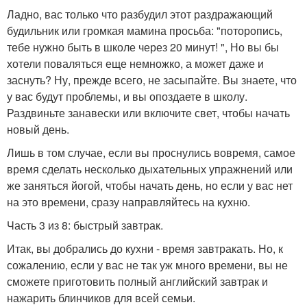
Ладно, вас только что разбудил этот раздражающий
будильник или громкая мамина просьба: "поторопись,
тебе нужно быть в школе через 20 минут! ", Но вы бы
хотели поваляться еще немножко, а может даже и
заснуть? Ну, прежде всего, не засыпайте. Вы знаете, что
у вас будут проблемы, и вы опоздаете в школу.
Раздвиньте занавески или включите свет, чтобы начать
новый день.
Лишь в том случае, если вы проснулись вовремя, самое
время сделать несколько дыхательных упражнений или
же заняться йогой, чтобы начать день, но если у вас нет
на это времени, сразу направляйтесь на кухню.
Часть 3 из 8: быстрый завтрак.
Итак, вы добрались до кухни - время завтракать. Но, к
сожалению, если у вас не так уж много времени, вы не
сможете приготовить полный английский завтрак и
нажарить блинчиков для всей семьи.