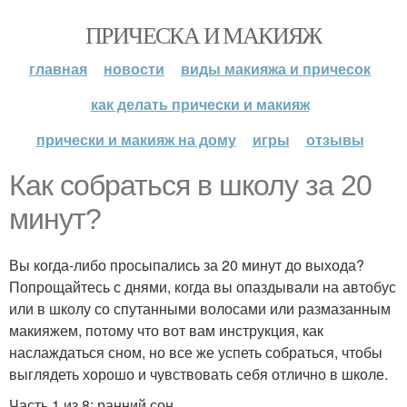
ПРИЧЕСКА И МАКИЯЖ
главная
новости
виды макияжа и причесок
как делать прически и макияж
прически и макияж на дому
игры
отзывы
Как собраться в школу за 20
минут?
Вы когда-либо просыпались за 20 минут до выхода?
Попрощайтесь с днями, когда вы опаздывали на автобус
или в школу со спутанными волосами или размазанным
макияжем, потому что вот вам инструкция, как
наслаждаться сном, но все же успеть собраться, чтобы
выглядеть хорошо и чувствовать себя отлично в школе.
Часть 1 из 8: ранний сон.