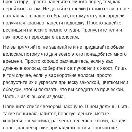
бронзатору. Просто нанесите немного перед тем, как
перейти к глазам. Не делайте стрелки (только если это не
важная часть вашего образа), потому что у вас вряд ли
получится красиво нанести подводку. Просто завейте
ресницы и нанесите немного туши. Пропустите тени и
лак, просто переходите к волосам.
Не выпрямляйте, не завивайте и не придавайте объем
волосам, потому что для всего этого понадобится много
времени. Просто хорошо расчешитесь, если у вас
длинные волосы, соберите их в пучок или в хвост. Лишь
в том случае, если у вас короткие волосы, просто
распустите их и украсьте прическу заколкой, цветком или
ободком, чтобы показать, что вы следите за прической.
Часть 7 из 8: выход из дома.
Напишите список вечером накануне. В нем должны быть
такие вещи как: напиток, перекус, деньги, мятые
конфеты, косметичка, расческа, телефон, ключи, лак для
волос, канцелярские принадлежности и, конечно же,