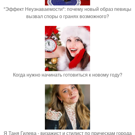
"Эффект Неузнаваемости": почему новый образ певицы
вызвал споры о гранях возможного?
Когда нужно начинать готовиться к новому году?
Я Таня Гилева - визажист и стилист по прическам города