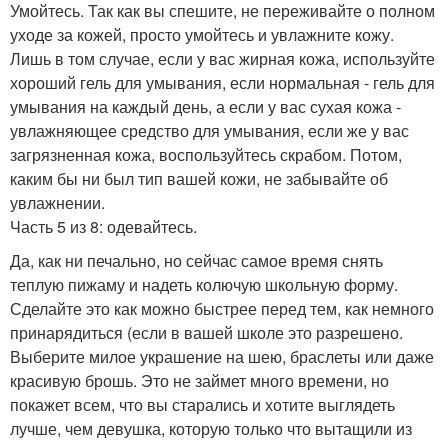
Умойтесь. Так как вы спешите, не переживайте о полном
уходе за кожей, просто умойтесь и увлажните кожу.
Лишь в том случае, если у вас жирная кожа, используйте
хороший гель для умывания, если нормальная - гель для
умывания на каждый день, а если у вас сухая кожа -
увлажняющее средство для умывания, если же у вас
загрязненная кожа, воспользуйтесь скрабом. Потом,
каким бы ни был тип вашей кожи, не забывайте об
увлажнении.
Часть 5 из 8: одевайтесь.
Да, как ни печально, но сейчас самое время снять
теплую пижаму и надеть колючую школьную форму.
Сделайте это как можно быстрее перед тем, как немного
принарядиться (если в вашей школе это разрешено.
Выберите милое украшение на шею, браслеты или даже
красивую брошь. Это не займет много времени, но
покажет всем, что вы старались и хотите выглядеть
лучше, чем девушка, которую только что вытащили из