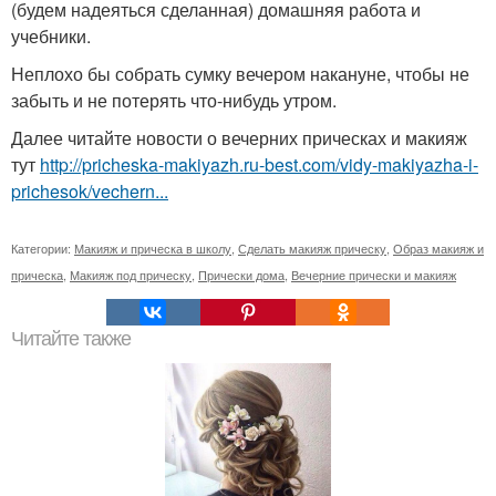
(будем надеяться сделанная) домашняя работа и
учебники.
Неплохо бы собрать сумку вечером накануне, чтобы не
забыть и не потерять что-нибудь утром.
Далее читайте новости о вечерних прическах и макияж
тут
http://pricheska-makiyazh.ru-best.com/vidy-makiyazha-i-
prichesok/vechern...
Категории:
Макияж и прическа в школу
,
Сделать макияж прическу
,
Образ макияж и
прическа
,
Макияж под прическу
,
Прически дома
,
Вечерние прически и макияж
Читайте также