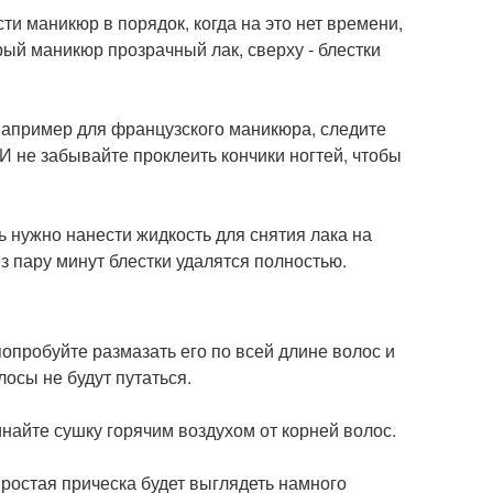
и маникюр в порядок, когда на это нет времени,
арый маникюр прозрачный лак, сверху - блестки
 например для французского маникюра, следите
 И не забывайте проклеить кончики ногтей, чтобы
шь нужно нанести жидкость для снятия лака на
ез пару минут блестки удалятся полностью.
опробуйте размазать его по всей длине волос и
осы не будут путаться.
найте сушку горячим воздухом от корней волос.
 простая прическа будет выглядеть намного