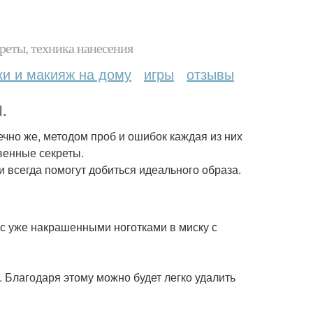
реты, техника нанесения
ки и макияж на дому
игры
отзывы
.
ечно же, методом проб и ошибок каждая из них
венные секреты.
и всегда помогут добиться идеального образа.
 с уже накрашенными ноготками в миску с
. Благодаря этому можно будет легко удалить