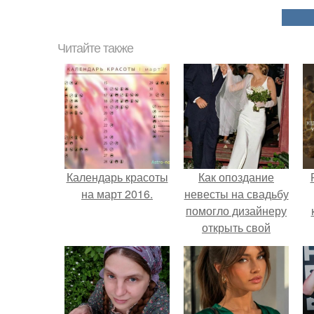
Читайте также
Календарь красоты
Как опоздание
на март 2016.
невесты на свадьбу
помогло дизайнеру
открыть свой
бренд.
с