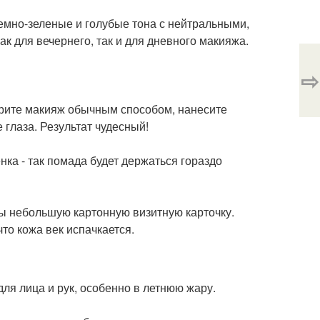
емно-зеленые и голубые тона с нейтральными,
к для вечернего, так и для дневного макияжа.
⇨
трите макияж обычным способом, нанесите
 глаза. Результат чудесный!
а - так помада будет держаться гораздо
цы небольшую картонную визитную карточку.
то кожа век испачкается.
ля лица и рук, особенно в летнюю жару.