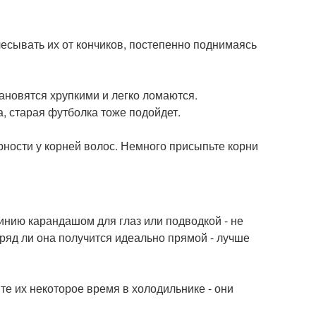
чесывать их от кончиков, постепенно поднимаясь
тановятся хрупкими и легко ломаются.
, старая футболка тоже подойдет.
рности у корней волос. Немного присыпьте корни
линию карандашом для глаз или подводкой - не
вряд ли она получится идеально прямой - лучше
ите их некоторое время в холодильнике - они