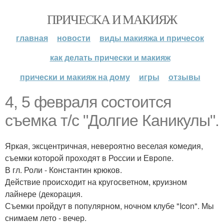
ПРИЧЕСКА И МАКИЯЖ
главная
новости
виды макияжа и причесок
как делать прически и макияж
прически и макияж на дому
игры
отзывы
4, 5 февраля состоится
съемка т/с "Долгие Каникулы".
Яркая, эксцентричная, невероятно веселая комедия,
съемки которой проходят в России и Европе.
В гл. Роли - Константин крюков.
Действие происходит на кругосветном, круизном
лайнере (декорация.
Съемки пройдут в популярном, ночном клубе "Icon". Мы
снимаем лето - вечер.