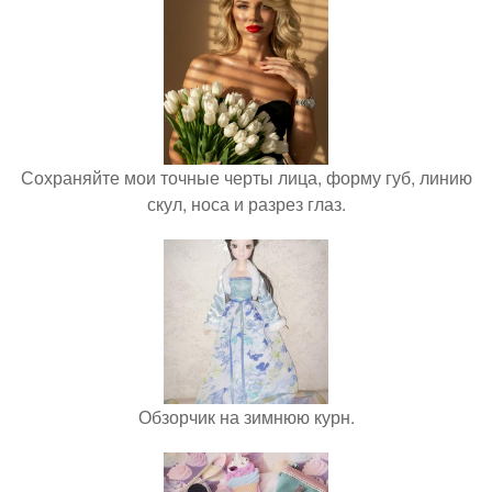
Сохраняйте мои точные черты лица, форму губ, линию
скул, носа и разрез глаз.
Обзорчик на зимнюю курн.