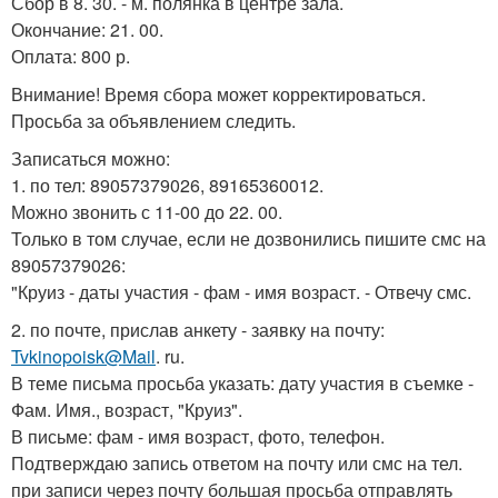
Сбор в 8. 30. - м. полянка в центре зала.
Окончание: 21. 00.
Оплата: 800 р.
Внимание! Время сбора может корректироваться.
Просьба за объявлением следить.
Записаться можно:
1. по тел: 89057379026, 89165360012.
Можно звонить с 11-00 до 22. 00.
Только в том случае, если не дозвонились пишите смс на
89057379026:
"Круиз - даты участия - фам - имя возраст. - Отвечу смс.
2. по почте, прислав анкету - заявку на почту:
Tvkinopoisk@Mail
. ru.
В теме письма просьба указать: дату участия в съемке -
Фам. Имя., возраст, "Круиз".
В письме: фам - имя возраст, фото, телефон.
Подтверждаю запись ответом на почту или смс на тел.
при записи через почту большая просьба отправлять