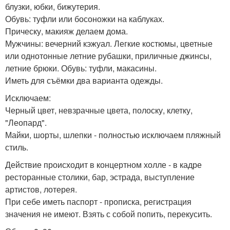
блузки, юбки, бижутерия.
Обувь: туфли или босоножки на каблуках.
Прическу, макияж делаем дома.
Мужчины: вечерний кэжуал. Легкие костюмы, цветные
или однотонные летние рубашки, приличные джинсы,
летние брюки. Обувь: туфли, макасины.
Иметь для съёмки два варианта одежды.
Исключаем:
Черный цвет, невзрачные цвета, полоску, клетку,
"Леопард".
Майки, шорты, шлепки - полностью исключаем пляжный
стиль.
Действие происходит в концертном холле - в кадре
ресторанные столики, бар, эстрада, выступление
артистов, лотерея.
При себе иметь паспорт - прописка, регистрация
значения не имеют. Взять с собой попить, перекусить.