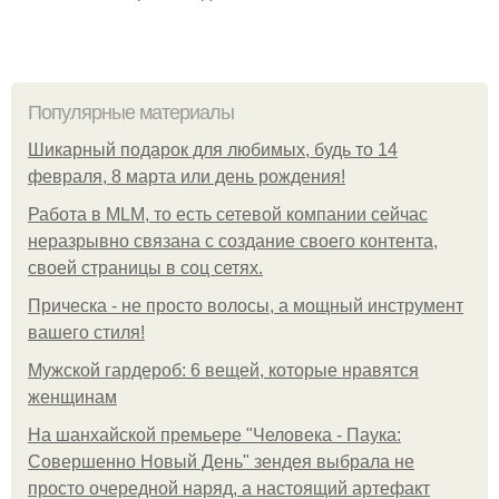
Популярные материалы
Шикарный подарок для любимых, будь то 14
февраля, 8 марта или день рождения!
Работа в MLM, то есть сетевой компании сейчас
неразрывно связана с создание своего контента,
своей страницы в соц сетях.
Прическа - не просто волосы, а мощный инструмент
вашего стиля!
Мужской гардероб: 6 вещей, которые нравятся
женщинам
На шанхайской премьере "Человека - Паука:
Совершенно Новый День" зендея выбрала не
просто очередной наряд, а настоящий артефакт