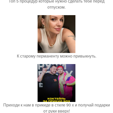
Топ 5 процедур которые нужно сделать тебе перед
отпуском.
К старому перманенту можно привыкнуть.
Приходи к нам в прикиде в стиле 90 х и получай подарки
от руки вверх!