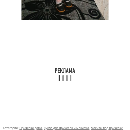
Категории:
Прически дома
,
Кукла для причесок и макияжа
,
Макияж под прическу
,