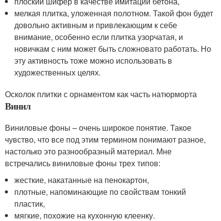
плоский шифер в качестве имитации бетона,
мелкая плитка, уложенная полотном. Такой фон будет
довольно активным и привлекающим к себе
внимание, особенно если плитка узорчатая, и
новичкам с ним может быть сложновато работать. Но
эту активность тоже можно использовать в
художественных целях.
Осколок плитки с орнаментом как часть натюрморта
Винил
Виниловые фоны – очень широкое понятие. Такое
чувство, что все под этим термином понимают разное,
настолько это разнообразный материал. Мне
встречались виниловые фоны трех типов:
жесткие, накатанные на пенокартон,
плотные, напоминающие по свойствам тонкий
пластик,
мягкие, похожие на кухонную клеенку.