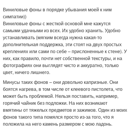
Виниловые фоны в порядке убывания моей к ним
симпатии))
Виниловые фоны с жесткой основой мне кажутся
самыми удачными из всех. Их удобно хранить. Удобно
устанавливать (мягким всегда нужна какая-то
дополнительная поддержка, эти стоят на двух простых
креплениях или сами по себе – прислоненные к стене). У
них, как правило, почти нет собственной текстуры, и на
фотографиях они выглядят чисто и аккуратно, только
цвет, ничего лишнего.
Минусы таких фонов – они довольно капризные. Они
боятся нагрева, в том числе от клеевого пистолета, что
может быть проблемой. Нельзя поставить, например,
горячий чайник без подложки. На них возникают
вмятины от тяжелых предметов и зажимов. Один из моих
фонов такого типа помялся просто из-за того, что я
положила на него камень размером с мою ладонь.