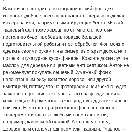
Вам точно пригодится фотографический фон, для
которого удобнее всего использовать твердые изделия
из дерева или, например, имитирующие бетон. Мягкий
тканевый фон тоже хорош, но он мнется, поэтому
постоянно будет требовать гораздо большей
подготовительной работы и постобработки. Фон можно
сделать своими руками, например, из старых досок, или
покрыв штукатуркой кусок фанеры. Красить доски лучше
маслом для дерева или цветным антисептиком. Антон не
рекомендует покупать дешевый бумажный фон с
напечатанным рисунком “под дерево” или другой
имитацией, потому что на фотографии неизбежно будет
заметно отсутствие текстуры, а это сразу «удешевит»
композицию. Кроме того, такого рода «подделки» сильно
бликуют. Если фотографического фона нет, можно
экспериментировать с любыми поверхностями,
например, кафельной плиткой, бетонным полом,
деревянным столом, подносом или тканями. Главное —