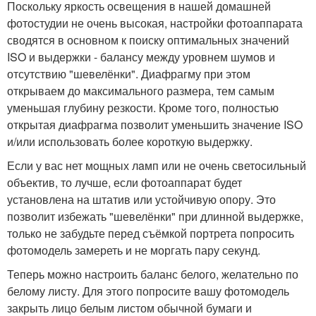
Поскольку яркость освещения в нашей домашней
фотостудии не очень высокая, настройки фотоаппарата
сводятся в основном к поиску оптимальных значений
ISO и выдержки - балансу между уровнем шумов и
отсутствию "шевелёнки". Диафрагму при этом
открываем до максимального размера, тем самым
уменьшая глубину резкости. Кроме того, полностью
открытая диафрагма позволит уменьшить значение ISO
и/или использовать более короткую выдержку.
Если у вас нет мoщных лaмп или не очень светосильный
объектив, то лучше, если фотоаппарат будет
установлена на штатив или устойчивую опору. Это
позволит избежать "шевелёнки" при длинной выдержке,
только не забудьте перед съёмкой портрета попросить
фотомодель замереть и не моргать пару секунд.
Теперь можно настроить баланс белого, желательно по
белому листу. Для этого попросите вашу фотомодель
закрыть лицо белым листом обычной бумаги и