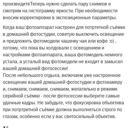
произведитеТеперь нужно сделать пару снимков и
смотрим на гистограмму яркости. При необходимости
вносим корректировки в экспозиционные параметры.
Когда ваш фотоаппарат настроен для потртетной съёмки
в домашней фотостудии, советую выключить освещение
и предложить фотомодели чашечку чая или кофе :о) ,
потому, что пока вы колдовали с освещением и
настройками фотоаппарата, ваша фотомодель немного
устала, а усталый вид фотомодели не входит в замысел
вашей домашней фотосессии!
После небольшого отдыха, включаем уже настроенное
освещение вашей домашней фотостудии и фотокамеру
и, снимаем, снимаем, снимаем, желательно в режиме
серийной съёмки - после фотосессии выберите самые
удачные кадры. Не забудьте, что фокусировка объектива
при потртретной съёмке должна выполняться строго по
глазам, особенно если у вас светосильный объектив.