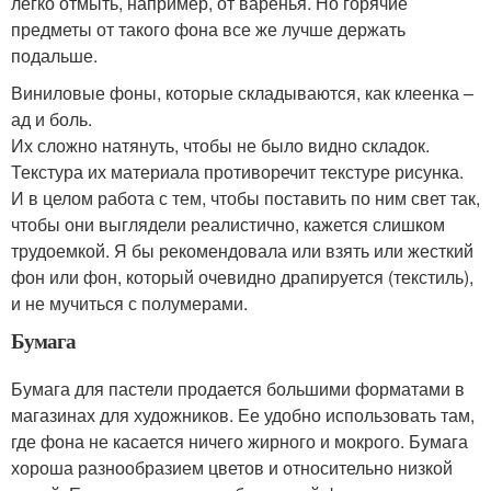
легко отмыть, например, от варенья. Но горячие
предметы от такого фона все же лучше держать
подальше.
Виниловые фоны, которые складываются, как клеенка –
ад и боль.
Их сложно натянуть, чтобы не было видно складок.
Текстура их материала противоречит текстуре рисунка.
И в целом работа с тем, чтобы поставить по ним свет так,
чтобы они выглядели реалистично, кажется слишком
трудоемкой. Я бы рекомендовала или взять или жесткий
фон или фон, который очевидно драпируется (текстиль),
и не мучиться с полумерами.
Бумага
Бумага для пастели продается большими форматами в
магазинах для художников. Ее удобно использовать там,
где фона не касается ничего жирного и мокрого. Бумага
хороша разнообразием цветов и относительно низкой