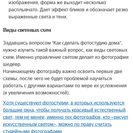
изображения, форма же выходит несколько
расплывчато. Дает эффект бликов и обозначает резко
выраженные света и тени.
Виды световых схем
Задавшись вопросом “Как сделать фотостудию дома”,
нужно изучить такой важный вопрос, как виды световых
схем. Именно управление светом делает из фотографии
шедевр.
Начинающему фотографу важно освоить первые две
схемы, после чего не будет проблемой научиться
работать с другими вариантами по мере их усложнения
(и увеличения возможностей).
Хотя существуют фотостудии, в которых используются
большие окна, чтобы получать красивый естественный
свет, тем не менее, именно тех фотографов, кто «рисует
искусственным светом», можно по праву считать
студийными фотографами.