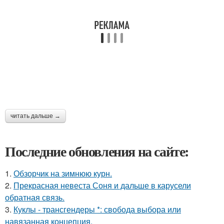
читать дальше →
Последние обновления на сайте:
1.
Обзорчик на зимнюю курн.
2.
Прекрасная невеста Соня и дальше в карусели
обратная связь.
3.
Куклы - трансгендеры *: свобода выбора или
навязанная концепция.