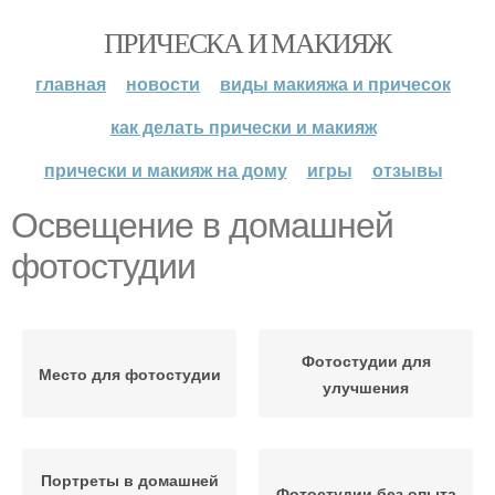
ПРИЧЕСКА И МАКИЯЖ
главная
новости
виды макияжа и причесок
как делать прически и макияж
прически и макияж на дому
игры
отзывы
Освещение в домашней
фотостудии
Фотостудии для
Место для фотостудии
улучшения
Портреты в домашней
Фотостудии без опыта