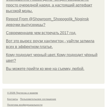
просто очередной наряд, а настоящий артефакт
высокой моды.
Repost From @Showroom_Shopogolik_Noginsk
девочки выпускницы?
Современнаяв чем встречать 2017 год.
Вот это вырез: роузи хантингтон - уайтли затмила
всех в эффектном платьe.
Кому подходит черный цвет. Кому подходит чёрный
цвет?
Вы можете прийти ко мне на съемку, любой.
© 2026 Прическа и макияж
Контакты
Пользовательское соглашение
Политика конфидециальности