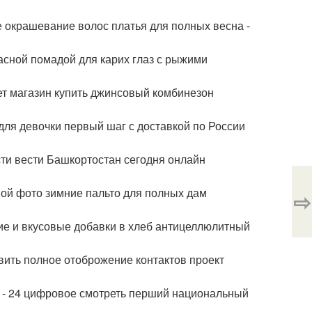
 окрашевание волос платья для полных весна -
асной помадой для карих глаз с рыжими
т магазин купить джинсовый комбинезон
 для девочки первый шаг с доставкой по России
сти вести Башкортостан сегодня онлайн
ной фото зимние пальто для полных дам
⇨
ие и вкусовые добавки в хлеб антицеллюлитный
овить полное отоброжение контактов проект
ия - 24 цифровое смотреть перший национальный