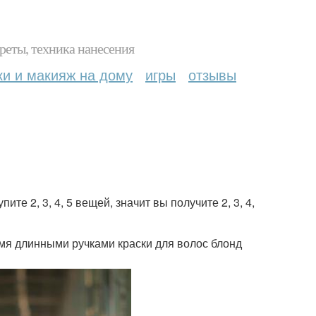
реты, техника нанесения
ки и макияж на дому
игры
отзывы
те 2, 3, 4, 5 вещей, значит вы получите 2, 3, 4,
мя длинными ручками краски для волос блонд