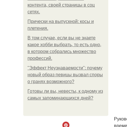
контента, своей страницы в соц
сетях.
Прически на выпускной: косы и
плетения.
В том случае, если вы не знаете
какое хобби выбрать, то есть одно,
в котором собрались множество
профессий.
"Эффект Неузнаваемости": почему
новый образ певицы вызвал споры
о гранях возможного?
Готовы ли вы, невесты, к одному из
самых запоминающихся дней?
Руков
време