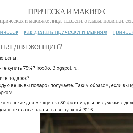
ПРИЧЕСКА И МАКИЯЖ
прическах и макияже лица, новости, отзывы, новинки, сек
ичесок
как делать прически и макияж
причес
тья для женщин?
е цены.
е купить 75%? Iroo0o. Blogspot. ru.
ите подарок?
дую вещь вы подарок получаете. Таким образом, если вы купи
арков!
ки женские для женщин за 30 фото модны ли сумочки с дву
длинное платье платье на выпускной 2016.