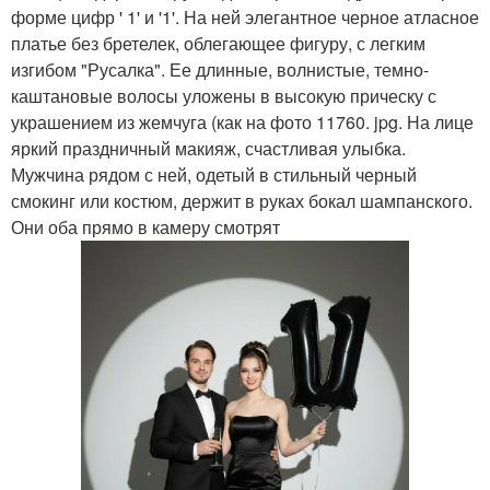
форме цифр ' 1' и '1'. На ней элегантное черное атласное
платье без бретелек, облегающее фигуру, с легким
изгибом "Русалка". Ее длинные, волнистые, темно-
каштановые волосы уложены в высокую прическу с
украшением из жемчуга (как на фото 11760. jpg. На лице
яркий праздничный макияж, счастливая улыбка.
Мужчина рядом с ней, одетый в стильный черный
смокинг или костюм, держит в руках бокал шампанского.
Они оба прямо в камеру смотрят