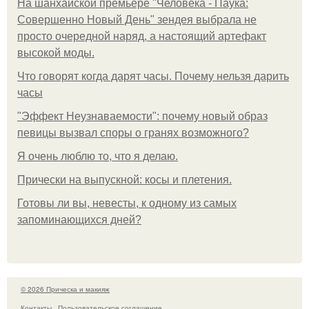
На шанхайской премьере "Человека - Паука:
Совершенно Новый День" зендея выбрала не
просто очередной наряд, а настоящий артефакт
высокой моды.
Что говорят когда дарят часы. Почему нельзя дарить
часы
"Эффект Неузнаваемости": почему новый образ
певицы вызвал споры о гранях возможного?
Я очень люблю то, что я делаю.
Прически на выпускной: косы и плетения.
Готовы ли вы, невесты, к одному из самых
запоминающихся дней?
© 2026 Прическа и макияж
Контакты
Пользовательское соглашение