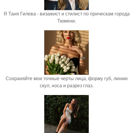
Я Таня Гилева - визажист и стилист по прическам города
Тюмени.
Сохраняйте мои точные черты лица, форму губ, линию
скул, носа и разрез глаз.