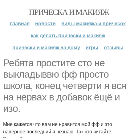
ПРИЧЕСКА И МАКИЯЖ
главная
новости
виды макияжа и причесок
как делать прически и макияж
прически и макияж на дому
игры
отзывы
Ребята простите сто не
выкладыввю фф просто
школа, конец четверти я вся
на нервах в добавок ёщё и
изо.
Мне кажется что вам не нравится мой фф и это
наверное последний я незнаю. Так что читайте.