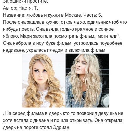
За ошибки простите.
Автор: Настя. Т.
Название: любовь и кухня в Москве. Часть: 5.
После она зашла в кухню, открыла холодильник чтоб что
нибудь поесть. Она взяла только крамное и сочное
яблоко. Мари захотела посмотреть фильм,, мстители".
Она наброла в ноутбуке фильм, устроилась поудобнее
надиване, укралась пледом и включила фильм
. На серед фильма в дверь кто то позвонил девушка не
хотя встала с дивана и пошла открывать. Она открыла
дверь на пороге стоял Эдриан.