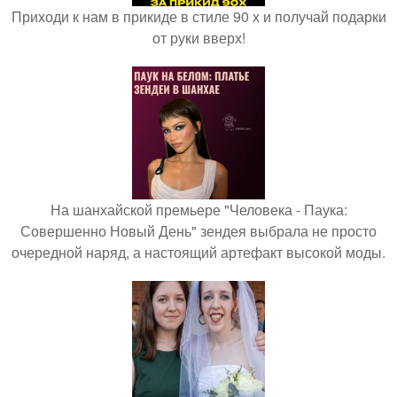
Приходи к нам в прикиде в стиле 90 х и получай подарки
от руки вверх!
На шанхайской премьере "Человека - Паука:
Совершенно Новый День" зендея выбрала не просто
очередной наряд, а настоящий артефакт высокой моды.