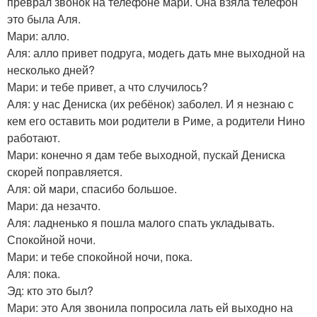
преврал звонок на телефоне мари. Она взяла телефон
это была Аля.
Мари: алло.
Аля: алло привет подруга, модегь дать мне выходной на
несколько дней?
Мари: и тебе привет, а что случилось?
Аля: у нас Дениска (их ребёнок) заболел. И я незнаю с
кем его оставить мои родители в Риме, а родители Нино
работают.
Мари: конечно я дам тебе выходной, пускай Дениска
скорей поправляется.
Аля: ой мари, спасибо большое.
Мари: да незачто.
Аля: ладненько я пошла малого спать укладывать.
Спокойной ночи.
Мари: и тебе спокойной ночи, пока.
Аля: пока.
Эд: кто это был?
Мари: это Аля звонила попросила лать ей выходно на