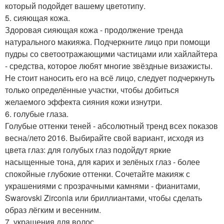
который подойдет вашему цветотипу.
5. сияющая кожа.
Здоровая сияющая кожа - продолжение тренда
натурального макияжа. Подчеркните лицо при помощи
пудры со светоотражающими частицами или хайлайтера
- средства, которое любят многие звёздные визажисты.
Не стоит наносить его на всё лицо, следует подчеркнуть
только определённые участки, чтобы добиться
желаемого эффекта сияния кожи изнутри.
6. голубые глаза.
Голубые оттенки теней - абсолютный тренд всех показов
весна/лето 2016. Выбирайте свой вариант, исходя из
цвета глаз: для голубых глаз подойдут яркие
насыщенные тона, для карих и зелёных глаз - более
спокойные глубокие оттенки. Сочетайте макияж с
украшениями с прозрачными камнями - фианитами,
Swarovski Zirconia или бриллиантами, чтобы сделать
образ лёгким и весенним.
7. украшения для волос.