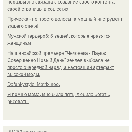
неразрывно связана с создание своего контента,
своей страницы в соц сетях.
Прическа - не просто волосы, а мощный инструмент
вашего стиля!
Мужской гардероб: 6 вещей, которые нравятся
женщинам
На шанхайской премьере "Человека - Паука:
Совершенно Новый День" зендея выбрала не
просто очередной наряд, а настоящий артефакт
высокой моды.
Dafunkystyle. Matrix neo.
Я помню мама, мне было пять, любила бегать,
рисовать.
© 2026 Прическа и макияж