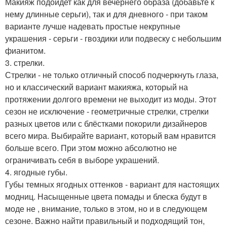
Макияж подойдет как для вечернего образа (добавьте к
нему длинные серьги), так и для дневного - при таком
варианте лучше надевать простые некрупные
украшения - серьги - гвоздики или подвеску с небольшим
фианитом.
3. стрелки.
Стрелки - не только отличный способ подчеркнуть глаза,
но и классический вариант макияжа, который на
протяжении долгого времени не выходит из моды. Этот
сезон не исключение - геометричные стрелки, стрелки
разных цветов или с блёстками покорили дизайнеров
всего мира. Выбирайте вариант, который вам нравится
больше всего. При этом можно абсолютно не
ограничивать себя в выборе украшений.
4. ягодные губы.
Губы темных ягодных оттенков - вариант для настоящих
модниц. Насыщенные цвета помады и блеска будут в
моде не , внимание, только в этом, но и в следующем
сезоне. Важно найти правильный и подходящий тон,