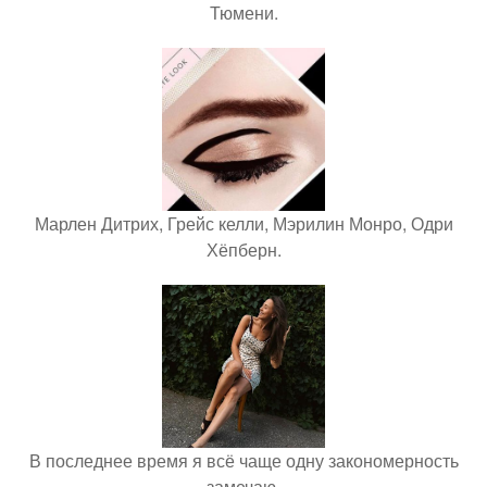
Тюмени.
Марлен Дитрих, Грейс келли, Мэрилин Монро, Одри
Хёпберн.
В последнее время я всё чаще одну закономерность
замечаю.