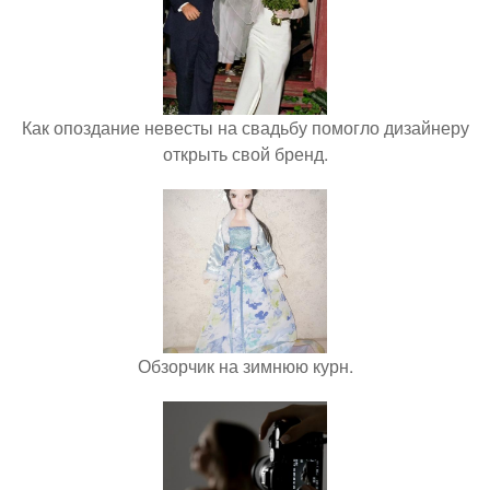
Как опоздание невесты на свадьбу помогло дизайнеру
открыть свой бренд.
Обзорчик на зимнюю курн.