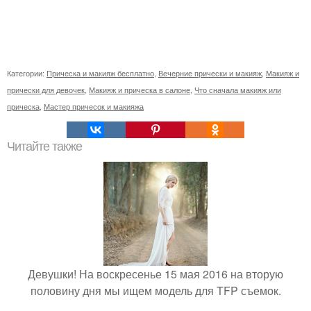
Категории:
Прическа и макияж бесплатно
,
Вечерние прически и макияж
,
Макияж и
прически для девочек
,
Макияж и прическа в салоне
,
Что сначала макияж или
прическа
,
Мастер причесок и макияжа
Читайте также
Девушки! На воскресенье 15 мая 2016 на вторую
половину дня мы ищем модель для TFP съемок.