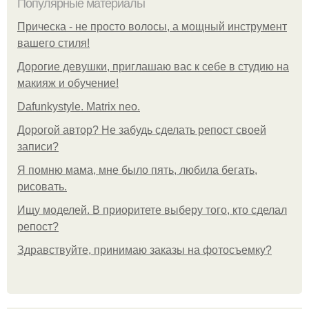
Популярные материалы
Прическа - не просто волосы, а мощный инструмент
вашего стиля!
Дорогие девушки, приглашаю вас к себе в студию на
макияж и обучение!
Dafunkystyle. Matrix neo.
Дорогой автор? Не забудь сделать репост своей
записи?
Я помню мама, мне было пять, любила бегать,
рисовать.
Ищу моделей. В приоритете выберу того, кто сделал
репост?
Здравствуйте, принимаю заказы на фотосъемку?