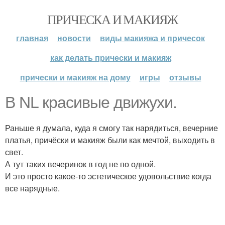
ПРИЧЕСКА И МАКИЯЖ
главная
новости
виды макияжа и причесок
как делать прически и макияж
прически и макияж на дому
игры
отзывы
В NL красивые движухи.
Раньше я думала, куда я смогу так нарядиться, вечерние
платья, причёски и макияж были как мечтой, выходить в
свет.
А тут таких вечеринок в год не по одной.
И это просто какое-то эстетическое удовольствие когда
все нарядные.