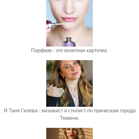
Парфюм - это визитная карточка.
Я Таня Гилева - визажист и стилист по прическам города
Тюмени.