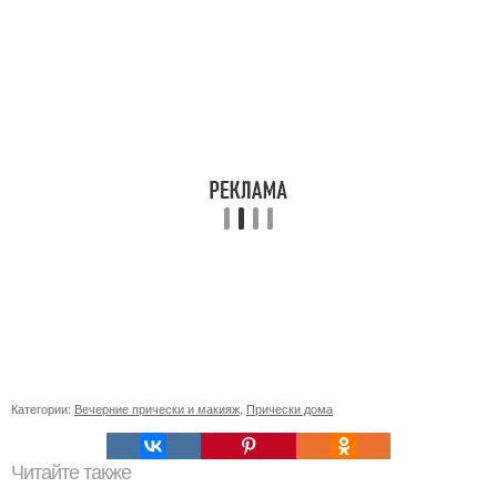
Категории:
Вечерние прически и макияж
,
Прически дома
Читайте также