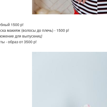
бный 1500 р!
ска макияж (волосы до плечь) - 1500 р!
ожение для выпускниц!
ы - образ от 3500 р!