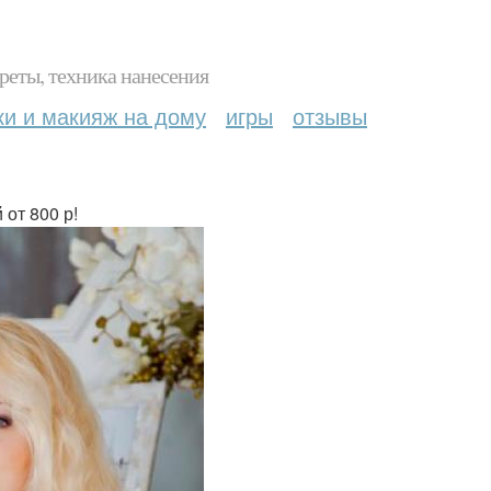
реты, техника нанесения
ки и макияж на дому
игры
отзывы
от 800 р!