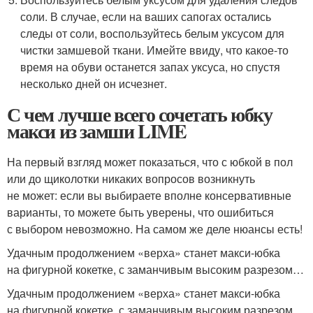
соли. В случае, если на ваших сапогах остались
следы от соли, воспользуйтесь белым уксусом для
чистки замшевой ткани. Имейте ввиду, что какое-то
время на обуви останется запах уксуса, но спустя
несколько дней он исчезнет.
С чем лучше всего сочетать юбку
макси из замши LIME
На первый взгляд может показаться, что с юбкой в пол
или до щиколотки никаких вопросов возникнуть
не может: если вы выбираете вполне консервативные
варианты, то можете быть уверены, что ошибиться
с выбором невозможно. На самом же деле нюансы есть!
Удачным продолжением «верха» станет макси-юбка
на фигурной кокетке, с заманчивым высоким разрезом…
Удачным продолжением «верха» станет макси-юбка
на фигурной кокетке, с заманчивым высоким разрезом…