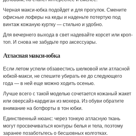
Черная макси-юбка подойдет и для прогулок. Смените
офисные лоферы на кеды и наденьте потертую под
винтаж кожаную куртку — стильно и удобно.
Для вечернего выхода в свет надевайте корсет или кроп-
топ. И снова не забудьте про аксессуары.
Атласная макси-юбка
Если летом успели обзавестись шелковой или атласной
юбкой-макси, не спешите убирать ее до следующего
года — в ней еще можно ходить осенью.
Лучше всего с такой моделью сочетается кожаный жакет
или оверсайз-кардиган из мохера. Из обуви обратите
внимание на ботфорты в тон юбки.
Единственный нюанс: через тонкую атласную ткань
могут просвечиваться контуры белья и тела, поэтому
заранее позаботьтесь о бесшовных колготках.