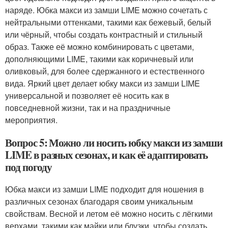
наряде. Юбка макси из замши LIME можно сочетать с
нейтральными оттенками, такими как бежевый, белый
или чёрный, чтобы создать контрастный и стильный
образ. Также её можно комбинировать с цветами,
дополняющими LIME, такими как коричневый или
оливковый, для более сдержанного и естественного
вида. Яркий цвет делает юбку макси из замши LIME
универсальной и позволяет её носить как в
повседневной жизни, так и на праздничные
мероприятия.
Вопрос 5: Можно ли носить юбку макси из замши
LIME в разных сезонах, и как её адаптировать
под погоду
Юбка макси из замши LIME подходит для ношения в
различных сезонах благодаря своим уникальным
свойствам. Весной и летом её можно носить с лёгкими
верхами, такими как майки или блузки, чтобы создать