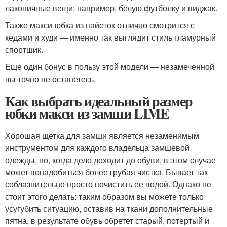
лаконичные вещи: например, белую футболку и пиджак.
Также макси-юбка из пайеток отлично смотрится с
кедами и худи — именно так выглядит стиль гламурный
спортшик.
Еще один бонус в пользу этой модели — незамеченной
вы точно не останетесь.
Как выбрать идеальный размер
юбки макси из замши LIME
Хорошая щетка для замши является незаменимым
инструментом для каждого владельца замшевой
одежды, но, когда дело доходит до обуви, в этом случае
может понадобиться более грубая чистка. Бывает так
соблазнительно просто почистить ее водой. Однако не
стоит этого делать: таким образом вы можете только
усугубить ситуацию, оставив на ткани дополнительные
пятна, в результате обувь обретет старый, потертый и