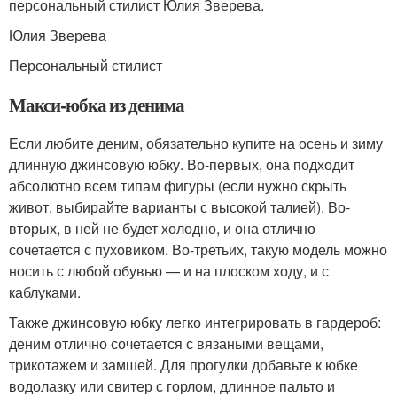
персональный стилист Юлия Зверева.
Юлия Зверева
Персональный стилист
Макси-юбка из денима
Если любите деним, обязательно купите на осень и зиму
длинную джинсовую юбку. Во-первых, она подходит
абсолютно всем типам фигуры (если нужно скрыть
живот, выбирайте варианты с высокой талией). Во-
вторых, в ней не будет холодно, и она отлично
сочетается с пуховиком. Во-третьих, такую модель можно
носить с любой обувью — и на плоском ходу, и с
каблуками.
Также джинсовую юбку легко интегрировать в гардероб:
деним отлично сочетается с вязаными вещами,
трикотажем и замшей. Для прогулки добавьте к юбке
водолазку или свитер с горлом, длинное пальто и