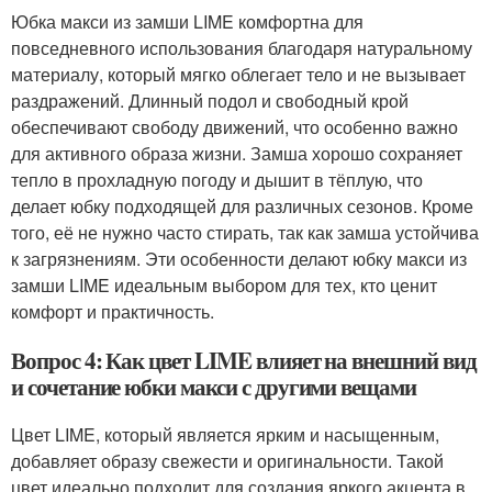
Юбка макси из замши LIME комфортна для
повседневного использования благодаря натуральному
материалу, который мягко облегает тело и не вызывает
раздражений. Длинный подол и свободный крой
обеспечивают свободу движений, что особенно важно
для активного образа жизни. Замша хорошо сохраняет
тепло в прохладную погоду и дышит в тёплую, что
делает юбку подходящей для различных сезонов. Кроме
того, её не нужно часто стирать, так как замша устойчива
к загрязнениям. Эти особенности делают юбку макси из
замши LIME идеальным выбором для тех, кто ценит
комфорт и практичность.
Вопрос 4: Как цвет LIME влияет на внешний вид
и сочетание юбки макси с другими вещами
Цвет LIME, который является ярким и насыщенным,
добавляет образу свежести и оригинальности. Такой
цвет идеально подходит для создания яркого акцента в