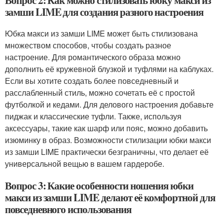
Вопрос 2: Как можно стилизовать юбку макси из
замши LIME для создания разного настроения
Юбка макси из замши LIME может быть стилизована
множеством способов, чтобы создать разное
настроение. Для романтического образа можно
дополнить её кружевной блузкой и туфлями на каблуках.
Если вы хотите создать более повседневный и
расслабленный стиль, можно сочетать её с простой
футболкой и кедами. Для делового настроения добавьте
пиджак и классические туфли. Также, используя
аксессуары, такие как шарф или пояс, можно добавить
изюминку в образ. Возможности стилизации юбки макси
из замши LIME практически безграничны, что делает её
универсальной вещью в вашем гардеробе.
Вопрос 3: Какие особенности ношения юбки
макси из замши LIME делают её комфортной для
повседневного использования