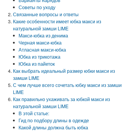
Варианты нарядов
Советы по уходу
Связанные вопросы и ответы
Какие особенности имеет юбка макси из
натуральной замши LIME
Макси-юбка из денима
Черная макси-юбка
Атласная макси-юбка
Юбка из трикотажа
Юбка из пайеток
Как выбрать идеальный размер юбки макси из
замши LIME
С чем лучше всего сочетать юбку макси из замши
LIME
Как правильно ухаживать за юбкой макси из
натуральной замши LIME
В этой статье:
Гид по подбору длины в одежде
Какой длины должна быть юбка