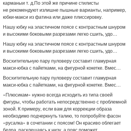
карманы
и т. д.
По этой же причине стилисты
не рекомендуют излишне пышные варианты, например,
юбки-макси из фатина или даже плиссировку.
Нашу юбку на эластичном поясе с контрастным шнуром
и высокими боковыми разрезами легко сшить, удо…
Нашу юбку на эластичном поясе с контрастным шнуром
и высокими боковыми разрезами легко сшить, удо…
Восхитительную пару пуловеру составит гламурная
макси-юбка с пайетками, на фигурной кокетке. Вмес…
Восхитительную пару пуловеру составит гламурная
макси-юбка с пайетками, на фигурной кокетке. Вмес…
«Плюсикам» нужно всегда исходить из типа своей
фигуры, чтобы работать непосредственно с проблемной
зоной. К примеру, если вам для коррекции образа
необходимо подчеркнуть талию, то попробуйте фасон
«русалка» в сочетании с поясом! Он красиво облегает
бедра, расклешаясь к низу, а пояс поможет