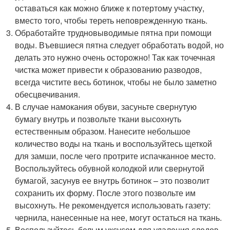
оставаться как можно ближе к потертому участку,
вместо того, чтобы тереть неповрежденную ткань.
Обработайте трудновыводимые пятна при помощи
воды. Въевшиеся пятна следует обработать водой, но
делать это нужно очень осторожно! Так как точечная
чистка может привести к образованию разводов,
всегда чистите весь ботинок, чтобы не было заметно
обесцвечивания.
В случае намокания обуви, засуньте свернутую
бумагу внутрь и позвольте ткани высохнуть
естественным образом. Нанесите небольшое
количество воды на ткань и воспользуйтесь щеткой
для замши, после чего протрите испачканное место.
Воспользуйтесь обувной колодкой или свернутой
бумагой, засунув ее внутрь ботинок – это позволит
сохранить их форму. После этого позвольте им
высохнуть. Не рекомендуется использовать газету:
чернила, нанесенные на нее, могут остаться на ткань.
Воспользуйтесь белым уксусом для удаления следов