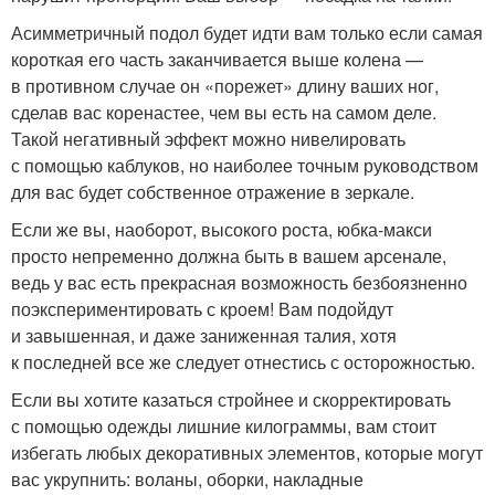
Асимметричный подол будет идти вам только если самая
короткая его часть заканчивается выше колена —
в противном случае он «порежет» длину ваших ног,
сделав вас коренастее, чем вы есть на самом деле.
Такой негативный эффект можно нивелировать
с помощью каблуков, но наиболее точным руководством
для вас будет собственное отражение в зеркале.
Если же вы, наоборот, высокого роста, юбка-макси
просто непременно должна быть в вашем арсенале,
ведь у вас есть прекрасная возможность безбоязненно
поэкспериментировать с кроем! Вам подойдут
и завышенная, и даже заниженная талия, хотя
к последней все же следует отнестись с осторожностью.
Если вы хотите казаться стройнее и скорректировать
с помощью одежды лишние килограммы, вам стоит
избегать любых декоративных элементов, которые могут
вас укрупнить: воланы, оборки, накладные