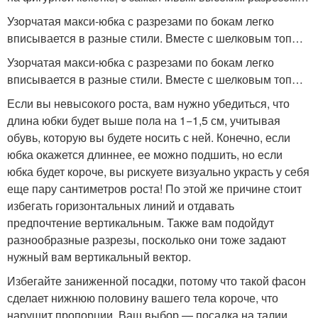
Узорчатая макси-юбка с разрезами по бокам легко
вписывается в разные стили. Вместе с шелковым топ…
Узорчатая макси-юбка с разрезами по бокам легко
вписывается в разные стили. Вместе с шелковым топ…
Если вы невысокого роста, вам нужно убедиться, что
длина юбки будет выше пола на 1−1,5 см, учитывая
обувь, которую вы будете носить с ней. Конечно, если
юбка окажется длиннее, ее можно подшить, но если
юбка будет короче, вы рискуете визуально украсть у себя
еще пару сантиметров роста! По этой же причине стоит
избегать горизонтальных линий и отдавать
предпочтение вертикальным. Также вам подойдут
разнообразные разрезы, посколько они тоже задают
нужный вам вертикальный вектор.
Избегайте заниженной посадки, потому что такой фасон
сделает нижнюю половину вашего тела короче, что
нарушит пропорции. Ваш выбор — посадка на талии.