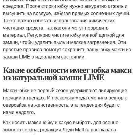
средства. После стирки юбку нужно аккуратно отжать и
высушить на воздухе, избегая прямых солнечных лучей.
Также важно избегать использования химических
чистящих средств, так как они могут повредить
материал. Регулярно чистите юбку мягкой щеткой для
замши, чтобы удалить пыль и мелкие загрязнения. Эти
простые правила помогут сохранить вашу юбку макси из
замши LIME в идеальном состоянии.
Какие особенности имеет юбка макси
из натуральной замши LIME
Макси-юбки не первый сезон удерживают лидирующие
позиции в трендах. И поскольку мода сменила вектор с
оверсайза на женственность, эта тенденция будет с
нами надолго.
Как носить макси-юбку и какую выбрать для осенне-
зимнего сезона, редакции Леди Mail.ru рассказала