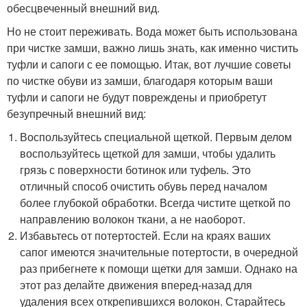
обесцвеченный внешний вид.
Но не стоит переживать. Вода может быть использована
при чистке замши, важно лишь знать, как именно чистить
туфли и сапоги с ее помощью. Итак, вот лучшие советы
по чистке обуви из замши, благодаря которым ваши
туфли и сапоги не будут повреждены и приобретут
безупречный внешний вид:
Воспользуйтесь специальной щеткой. Первым делом
воспользуйтесь щеткой для замши, чтобы удалить
грязь с поверхности ботинок или туфель. Это
отличный способ очистить обувь перед началом
более глубокой обработки. Всегда чистите щеткой по
направлению волокон ткани, а не наоборот.
Избавьтесь от потертостей. Если на краях ваших
сапог имеются значительные потертости, в очередной
раз прибегнете к помощи щетки для замши. Однако на
этот раз делайте движения вперед-назад для
удаления всех открепившихся волокон. Старайтесь