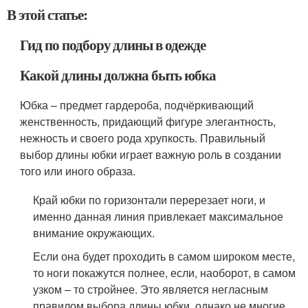
В этой статье:
Гид по подбору длины в одежде
Какой длины должна быть юбка
Юбка – предмет гардероба, подчёркивающий
женственность, придающий фигуре элегантность,
нежность и своего рода хрупкость. Правильный
выбор длины юбки играет важную роль в создании
того или иного образа.
Край юбки по горизонтали перерезает ноги, и
именно данная линия привлекает максимальное
внимание окружающих.
Если она будет проходить в самом широком месте,
то ноги покажутся полнее, если, наоборот, в самом
узком – то стройнее. Это является негласным
правилом выбора длины юбки, однако не многие