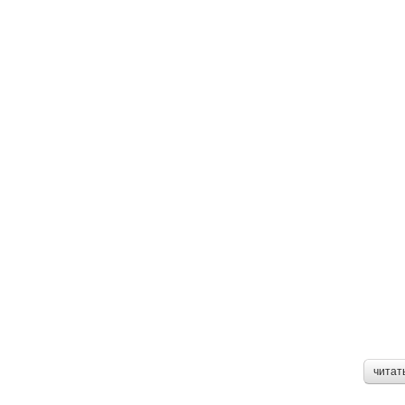
читат