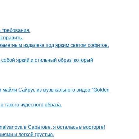
 требования.
исправить.
 заметным издалека под ярким светом софитов.
собой яркий и стильный образ, который
м майли Сайрус из музыкального видео "Golden
о такого чудесного образа.
aivanova в Саратове, я осталась в восторге!
иями и легкой грустью.