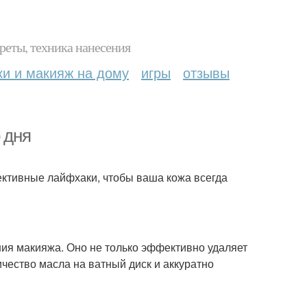
реты, техника нанесения
ки и макияж на дому
игры
отзывы
 дня
ективные лайфхаки, чтобы ваша кожа всегда
ния макияжа. Оно не только эффективно удаляет
ичество масла на ватный диск и аккуратно