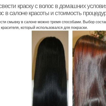
свести краску с волос в домашних услови
ос в салоне красоты и стоимость процеду
сти смывку в салоне можно тремя способами. Выбор состав
, красителя, который использовался для покраски.