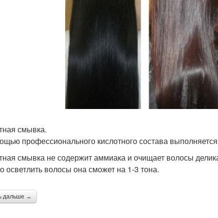
тная смывка.
ощью профессионального кислотного состава выполняется
тная смывка не содержит аммиака и очищает волосы делик
о осветлить волосы она сможет на 1-3 тона.
ь дальше →