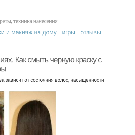
реты, техника нанесения
ки и макияж на дому
игры
отзывы
иях. Как смыть черную краску с
ры
а зависит от состояния волос, насыщенности