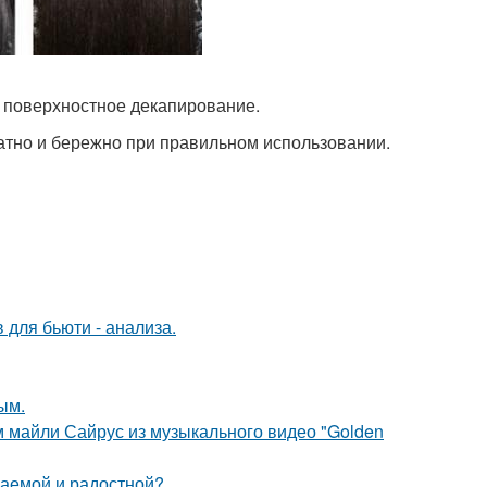
 поверхностное декапирование.
атно и бережно при правильном использовании.
 для бьюти - анализа.
ым.
м майли Сайрус из музыкального видео "Golden
ваемой и радостной?