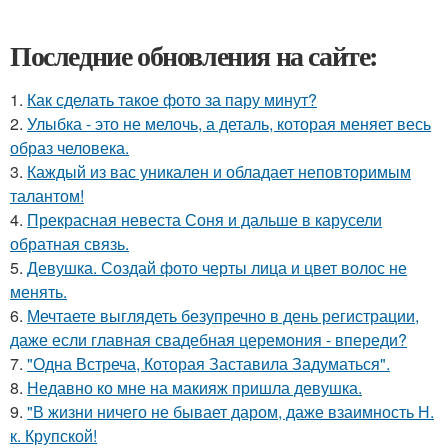
Последние обновления на сайте:
1.
Как сделать такое фото за пару минут?
2.
Улыбка - это не мелочь, а деталь, которая меняет весь
образ человека.
3.
Каждый из вас уникален и обладает неповторимым
талантом!
4.
Прекрасная невеста Соня и дальше в карусели
обратная связь.
5.
Девушка. Создай фото черты лица и цвет волос не
менять.
6.
Мечтаете выглядеть безупречно в день регистрации,
даже если главная свадебная церемония - впереди?
7.
"Одна Встреча, Которая Заставила Задуматься".
8.
Недавно ко мне на макияж пришла девушка.
9.
"В жизни ничего не бывает даром, даже взаимность Н.
к. Крупской!