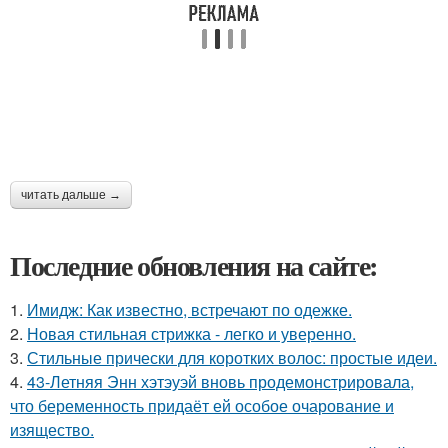
читать дальше →
Последние обновления на сайте:
1.
Имидж: Как известно, встречают по одежке.
2.
Новая стильная стрижка - легко и уверенно.
3.
Стильные прически для коротких волос: простые идеи.
4.
43-Летняя Энн хэтэуэй вновь продемонстрировала,
что беременность придаёт ей особое очарование и
изящество.