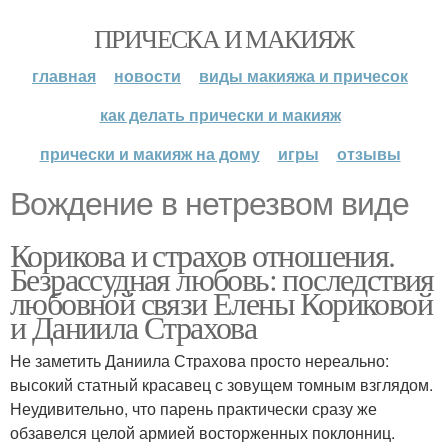
ПРИЧЕСКА И МАКИЯЖ
главная
новости
виды макияжа и причесок
как делать прически и макияж
прически и макияж на дому
игры
отзывы
Вождение в нетрезвом виде
Корикова и страхов отношения.
Безрассудная любовь: последствия
любовной связи Елены Кориковой
и Даниила Страхова
Не заметить Даниила Страхова просто нереально:
высокий статный красавец с зовущем томным взглядом.
Неудивительно, что парень практически сразу же
обзавелся целой армией восторженных поклонниц.