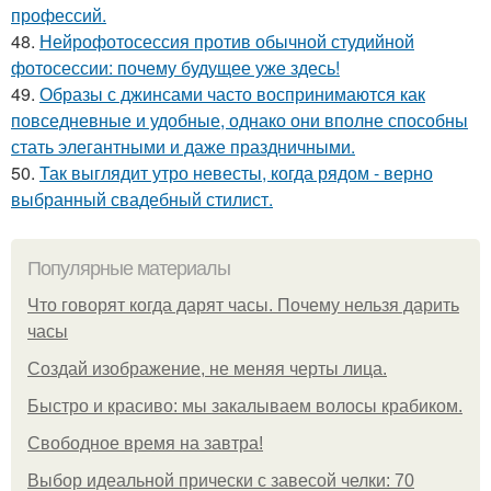
профессий.
48.
Нейрофотосессия против обычной студийной
фотосессии: почему будущее уже здесь!
49.
Образы с джинсами часто воспринимаются как
повседневные и удобные, однако они вполне способны
стать элегантными и даже праздничными.
50.
Так выглядит утро невесты, когда рядом - верно
выбранный свадебный стилист.
Популярные материалы
Что говорят когда дарят часы. Почему нельзя дарить
часы
Создай изображение, не меняя черты лица.
Быстро и красиво: мы закалываем волосы крабиком.
Свободное время на завтра!
Выбор идеальной прически с завесой челки: 70