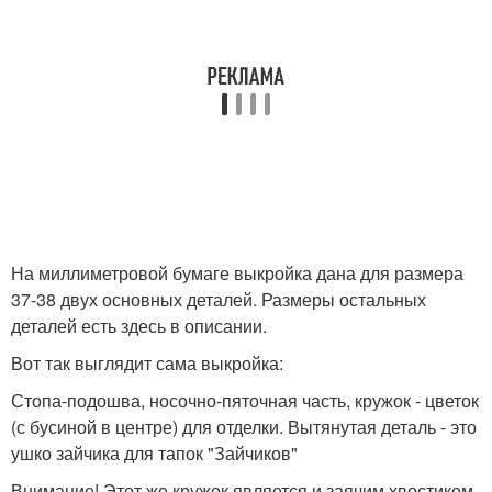
На миллиметровой бумаге выкройка дана для размера
37-38 двух основных деталей. Размеры остальных
деталей есть здесь в описании.
Вот так выглядит сама выкройка:
Стопа-подошва, носочно-пяточная часть, кружок - цветок
(с бусиной в центре) для отделки. Вытянутая деталь - это
ушко зайчика для тапок "Зайчиков"
Внимание! Этот же кружок является и заячим хвостиком,