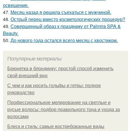
освещение.
47.
Месяц назад я решила съехаться с мужчиной.
48.
Острый перец вместо косметологических процедур?
49.
Совершенный образ к празднику от Palmira SPA &
Beauty.
50.
До нового года остался всего месяц с хвостиком.
Популярные материалы
Брюнетка в блондинку: простой способ изменить
свой внешний вид
С чем и как носить гольфы и гетры: полное
руководство
Профессиональное мелирование на светлые и
русые волосы: подбор правильного тона и ухода за
волосами
Блеск и стиль: самые востребованные виды