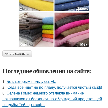
читать дальше →
Последние обновления на сайте:
1.
Бот, которым пользуюсь vk.
2.
Когда всё идёт не по плану, получается чистый кайф!
3.
Селена Гомес немного отвлекла внимание
поклонников от бесконечных обсуждений предстоящей
свадьбы Тейлор свифт.