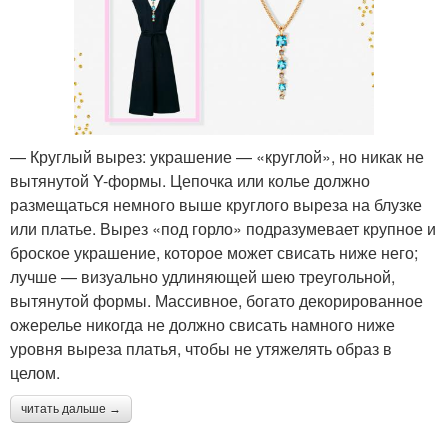
— Круглый вырез: украшение — «круглой», но никак не
вытянутой Y-формы. Цепочка или колье должно
размещаться немного выше круглого выреза на блузке
или платье. Вырез «под горло» подразумевает крупное и
броское украшение, которое может свисать ниже него;
лучше — визуально удлиняющей шею треугольной,
вытянутой формы. Массивное, богато декорированное
ожерелье никогда не должно свисать намного ниже
уровня выреза платья, чтобы не утяжелять образ в
целом.
читать дальше →