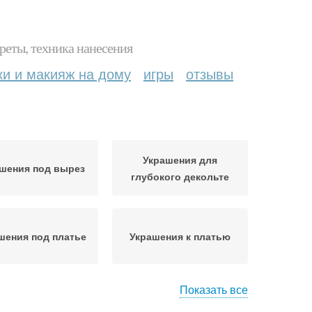
реты, техника нанесения
ки и макияж на дому
игры
отзывы
Украшения для
шения под вырез
глубокого декольте
шения под платье
Украшения к платью
Показать все