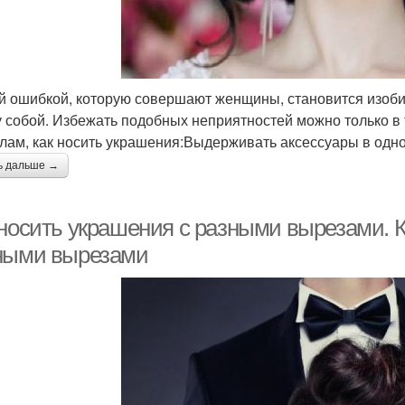
й ошибкой, которую совершают женщины, становится изоби
 собой. Избежать подобных неприятностей можно только в 
лам, как носить украшения:Выдерживать аксессуары в одно
ь дальше →
 носить украшения с разными вырезами. К
ными вырезами