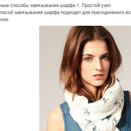
ные способы завязывания шарфа 1. Простой узел
способ завязывания шарфа подходит для повседневного исп
атно.