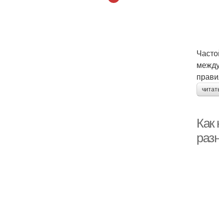
Часто
между
прави
читат
Как
раз