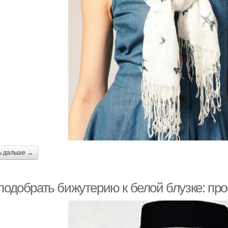
ь дальше →
 подобрать бижутерию к белой блузке: пр