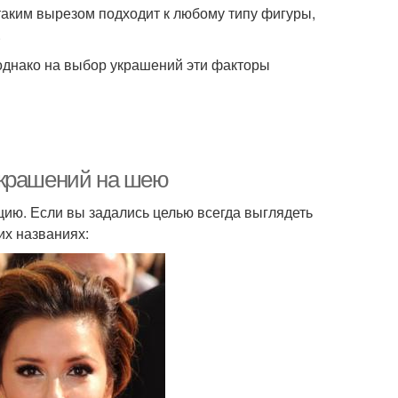
 таким вырезом подходит к любому типу фигуры,
.
однако на выбор украшений эти факторы
украшений на шею
ию. Если вы задались целью всегда выглядеть
их названиях: