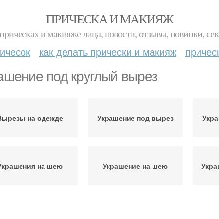
ПРИЧЕСКА И МАКИЯЖ
прическах и макияже лица, новости, отзывы, новинки, сек
ичесок
как делать прически и макияж
причес
ашение под круглый вырез
Вырезы на одежде
Украшение под вырез
Укра
Украшения на шею
Украшение на шею
Укра
Образный вырез
V-образные вырезы