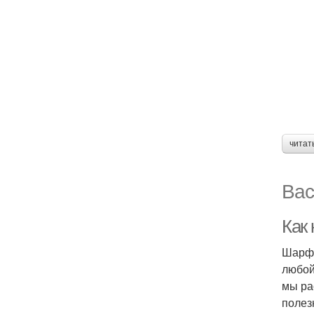
читат
Вас
Как
Шарф 
любой
мы ра
полез