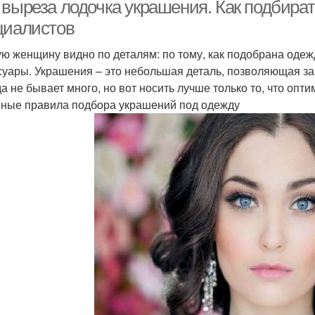
 выреза лодочка украшения. Как подбират
циалистов
ю женщину видно по деталям: по тому, как подобрана одежда
суары. Украшения – это небольшая деталь, позволяющая за
да не бывает много, но вот носить лучше только то, что опт
ные правила подбора украшений под одежду