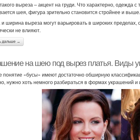
такого выреза – акцент на груди. Что характерно, одежда с
вается шея, фигура зрительно становится стройнее и выше
 и ширина выреза могут варьировать в широких пределах, 
ически не влияют.
ь дальше →
ашение на шею под вырез платья. Виды 
 понятие «бусы» имеют достаточно обширную классификац
но, нужно хоть немного разбираться в формах украшений и 