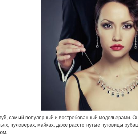
уй, самый популярный и востребованный модельерами. Он 
тьях, пуловерах, майках, даже расстегнутые пуговицы руба
ом.