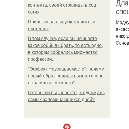
Для
контента, своей страницы в соц
спе
сетях.
Модну
Прически на выпускной: косы и
аксес
плетения.
никог
В том случае, если вы не знаете
Основ
какое хобби выбрать, то есть одно,
в котором собрались множество
профессий.
"Эффект Неузнаваемости": почему
новый образ певицы вызвал споры
о гранях возможного?
Готовы ли вы, невесты, к одному из
самых запоминающихся дней?