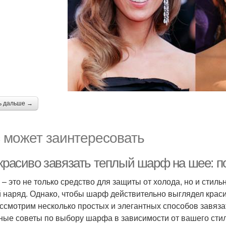
ь дальше →
 может заинтересовать
 красиво завязать теплый шарф на шее: п
– это не только средство для защиты от холода, но и стил
 наряд. Однако, чтобы шарф действительно выглядел красив
ссмотрим несколько простых и элегантных способов завяза
ные советы по выбору шарфа в зависимости от вашего стил