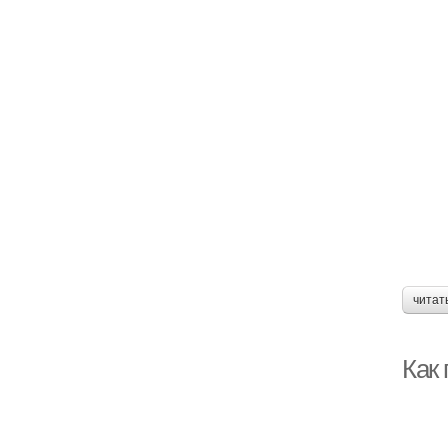
читат
Как