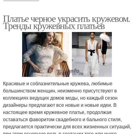
Платье черное украсить кружевом.
Тренды кружевных платьев
Красивые и соблазнительные кружева, любимые
большинством женщин, неизменно присутствуют в
коллекциях ведущих домов моды, но каждый сезон
дизайнеры предлагают все новые и новые идеи. В
настоящее время кружевное платье, продолжая
оставаться фаворитом свадебного и бального стиля,
предлагается практически для всех жизненных ситуаций,
при этом основную роль в создании того или иного