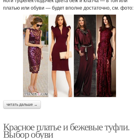
ноги туфелек-лодочек цвета беж и клатча — в тон или
платью или обуви — будет вполне достаточно, см. фото:
читать дальше →
Красное платье и бежевые туфли.
Выбор обуви