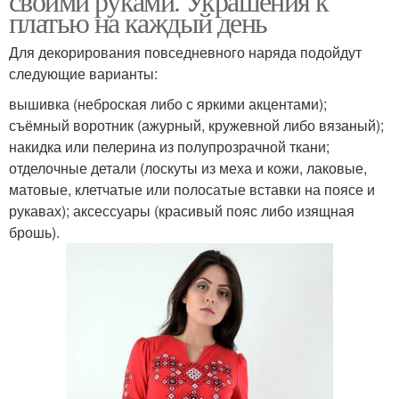
своими руками. Украшения к
платью на каждый день
Для декорирования повседневного наряда подойдут
следующие варианты:
вышивка (неброская либо с яркими акцентами);
съёмный воротник (ажурный, кружевной либо вязаный);
накидка или пелерина из полупрозрачной ткани;
отделочные детали (лоскуты из меха и кожи, лаковые,
матовые, клетчатые или полосатые вставки на поясе и
рукавах); аксессуары (красивый пояс либо изящная
брошь).