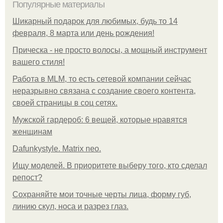
Популярные материалы
Шикарный подарок для любимых, будь то 14
февраля, 8 марта или день рождения!
Прическа - не просто волосы, а мощный инструмент
вашего стиля!
Работа в MLM, то есть сетевой компании сейчас
неразрывно связана с создание своего контента,
своей страницы в соц сетях.
Мужской гардероб: 6 вещей, которые нравятся
женщинам
Dafunkystyle. Matrix neo.
Ищу моделей. В приоритете выберу того, кто сделал
репост?
Сохраняйте мои точные черты лица, форму губ,
линию скул, носа и разрез глаз.