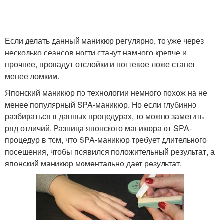
Если делать данный маникюр регулярно, то уже через
несколько сеансов ногти станут намного крепче и
прочнее, пропадут отслойки и ногтевое ложе станет
менее ломким.
Японский маникюр по технологии немного похож на не
менее популярный SPA-маникюр. Но если глубинно
разбираться в данных процедурах, то можно заметить
ряд отличий. Разница японского маникюра от SPA-
процедур в том, что SPA-маникюр требует длительного
посещения, чтобы появился положительный результат, а
японский маникюр моментально дает результат.