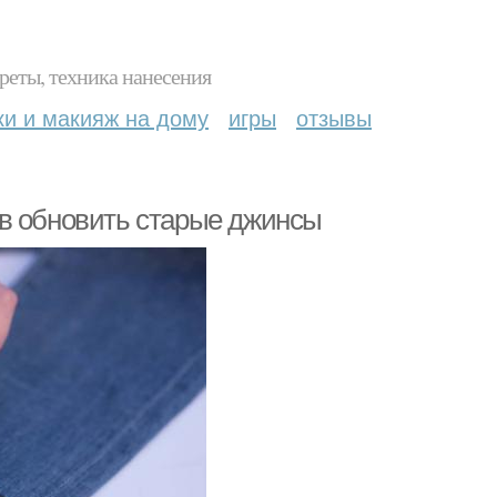
реты, техника нанесения
ки и макияж на дому
игры
отзывы
ов обновить старые джинсы