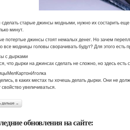
 сделать старые джинсы модными, нужно их состарить еще 
лько минут.
е потертые джинсы стоят немалых денег. Но зачем перепл
что все модницы головы сворачивать будут? Для этого есть 
ы с дырками
ся, что дырки на джинсах сделать не сложно, но здесь есть 
ицыМелКартонИголка
елись, в каких местах ты хочешь делать дырки. Они не дол
 свойство увеличиваться.
ь дальше →
ледние обновления на сайте: