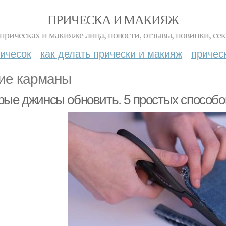
ПРИЧЕСКА И МАКИЯЖ
прическах и макияже лица, новости, отзывы, новинки, сек
ичесок
как делать прически и макияж
причес
ие карманы
рые джинсы обновить. 5 простых способ