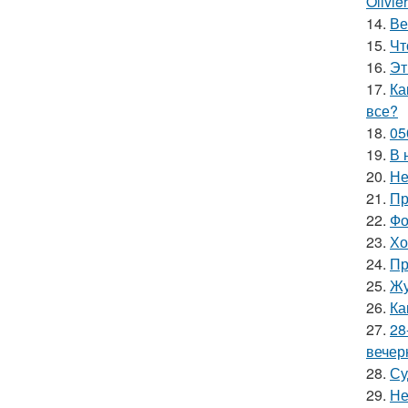
Olivie
14.
Ве
15.
Чт
16.
Эт
17.
Ка
все?
18.
05
19.
В 
20.
Не
21.
Пр
22.
Фо
23.
Хо
24.
Пр
25.
Жу
26.
Ка
27.
28
вечер
28.
Су
29.
Не