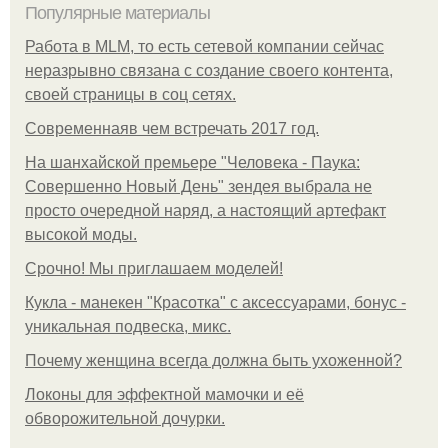
Популярные материалы
Работа в MLM, то есть сетевой компании сейчас
неразрывно связана с создание своего контента,
своей страницы в соц сетях.
Современнаяв чем встречать 2017 год.
На шанхайской премьере "Человека - Паука:
Совершенно Новый День" зендея выбрала не
просто очередной наряд, а настоящий артефакт
высокой моды.
Срочно! Мы приглашаем моделей!
Кукла - манекен "Красотка" с аксессуарами, бонус -
уникальная подвеска, микс.
Почему женщина всегда должна быть ухоженной?
Локоны для эффектной мамочки и её
обворожительной дочурки.