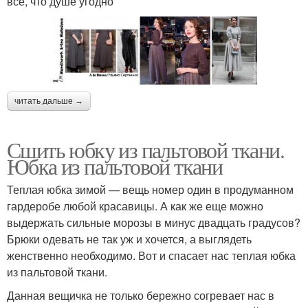
всё, что душе угодно
читать дальше →
Сшить юбку из пальтовой ткани.
Юбка из пальтовой ткани
Теплая юбка зимой — вещь номер один в продуманном
гардеробе любой красавицы. А как же еще можно
выдержать сильные морозы в минус двадцать градусов?
Брюки одевать не так уж и хочется, а выглядеть
женственно необходимо. Вот и спасает нас теплая юбка
из пальтовой ткани.
Данная вещичка не только бережно согревает нас в