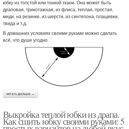
юбку из толстой или тонкой ткани. Она может быть
драповая, трикотажная, из флиса, теплая, простая,
миди, на резинке, из шерсти, из синтепона, плащевки,
твида и т.д.
В домашних условиях своими руками можно сделать
всё, что душе угодно
читать дальше →
Выкройка теплой юбки из драпа.
Как сшить юбку своими руками: 5
простых вариантов на любой вкус