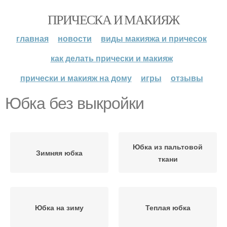
ПРИЧЕСКА И МАКИЯЖ
главная
новости
виды макияжа и причесок
как делать прически и макияж
прически и макияж на дому
игры
отзывы
Юбка без выкройки
Юбка из пальтовой
Зимняя юбка
ткани
Юбка на зиму
Теплая юбка