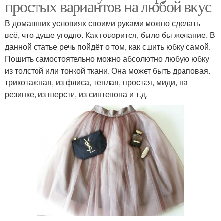
простых вариантов на любой вкус
В домашних условиях своими руками можно сделать
всё, что душе угодно. Как говорится, было бы желание. В
данной статье речь пойдёт о том, как сшить юбку самой.
Пошить самостоятельно можно абсолютно любую юбку
из толстой или тонкой ткани. Она может быть драповая,
трикотажная, из флиса, теплая, простая, миди, на
резинке, из шерсти, из синтепона и т.д.