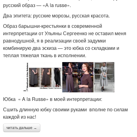
русский образ — «А la russe».
Два эпитета: русские морозы, русская красота.
Образ барышни-крестьянки в современной
интерпретации от Ульяны Сергеенко не оставил меня
равнодушной, я в реализации своей задумки
комбинирую два эскиза — это юбка со складками и
теплая тяжелая ткань в исполнении.
Юбка « A la Russe» в моей интерпретации:
Сшить длинную юбку своими руками вполне по силам
каждой из нас!
читать дальше →