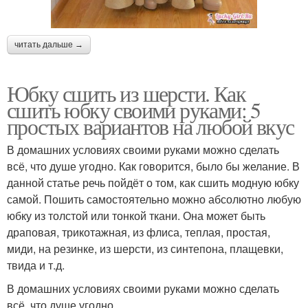
читать дальше →
Юбку сшить из шерсти. Как
сшить юбку своими руками: 5
простых вариантов на любой вкус
В домашних условиях своими руками можно сделать
всё, что душе угодно. Как говорится, было бы желание. В
данной статье речь пойдёт о том, как сшить модную юбку
самой. Пошить самостоятельно можно абсолютно любую
юбку из толстой или тонкой ткани. Она может быть
драповая, трикотажная, из флиса, теплая, простая,
миди, на резинке, из шерсти, из синтепона, плащевки,
твида и т.д.
В домашних условиях своими руками можно сделать
всё, что душе угодно