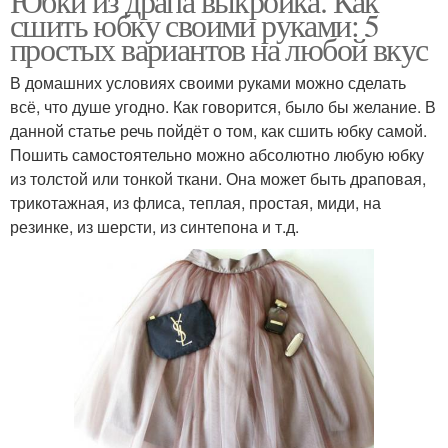
Юбки из драпа выкройка. Как
сшить юбку своими руками: 5
простых вариантов на любой вкус
В домашних условиях своими руками можно сделать
всё, что душе угодно. Как говорится, было бы желание. В
данной статье речь пойдёт о том, как сшить юбку самой.
Пошить самостоятельно можно абсолютно любую юбку
из толстой или тонкой ткани. Она может быть драповая,
трикотажная, из флиса, теплая, простая, миди, на
резинке, из шерсти, из синтепона и т.д.