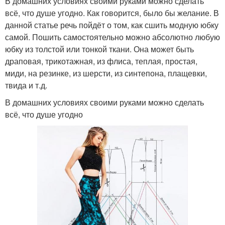
В домашних условиях своими руками можно сделать
всё, что душе угодно. Как говорится, было бы желание. В
данной статье речь пойдёт о том, как сшить модную юбку
самой. Пошить самостоятельно можно абсолютно любую
юбку из толстой или тонкой ткани. Она может быть
драповая, трикотажная, из флиса, теплая, простая,
миди, на резинке, из шерсти, из синтепона, плащевки,
твида и т.д.
В домашних условиях своими руками можно сделать
всё, что душе угодно