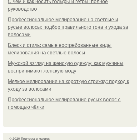
С чем и как носить гольфы и гетры: полное
руководство
Профессиональное мелирование на светлые и
русые волосы: подбор правильного тона и ухода за
волосами
Блеск и стиль: самые востребованные виды
мелирования на светлые волосы
Мужской взгляд на женскую одежду: как мужчины
воспринимают женскую моду
Мелкое мелирование на короткую стрижку: подход к
уходу за волосами
Профессиональное мелирование русых волос с
помощью чёлки
© 2026 Прическа и макияж