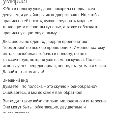
Юбка в полоску уже давно покорила сердца всех
девушек, и дизайнеры их поддерживают. Но, чтобы
правильно её носить, нужно следовать модным
тенденциям и советам кутюрье, а также соблюдать
правильную цветовую гамму.
Дизайнеры не один год подряд предпочитают
“геометрию” во всех её проявлениях. Именно поэтому
им так полюбилась юбочка в полоску, но не в
классическую, которая уже всем наскучила. Полоска
используется неординарная, непредсказуемая и яркая.
Давайте знакомиться!
Внешний вид
Думаете, что полоска – это скучно и однообразно?
Ошибаетесь, и мы докажем вам обратное!
Выглядят такие юбки стильно, молодежно и интересно.
Они могут быть,, облегающие, двуцветные и
многоцветные.