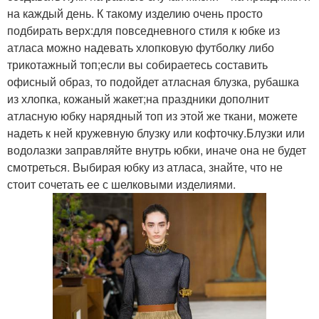
на каждый день. К такому изделию очень просто
подбирать верх:для повседневного стиля к юбке из
атласа можно надевать хлопковую футболку либо
трикотажный топ;если вы собираетесь составить
офисный образ, то подойдет атласная блузка, рубашка
из хлопка, кожаный жакет;на праздники дополнит
атласную юбку нарядный топ из этой же ткани, можете
надеть к ней кружевную блузку или кофточку.Блузки или
водолазки заправляйте внутрь юбки, иначе она не будет
смотреться. Выбирая юбку из атласа, знайте, что не
стоит сочетать ее с шелковыми изделиями.