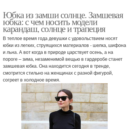
Юбка из замши солнце. Замшевая
юбка: с чем носить модели
карандаш, солнце и трапеция
В теплое время года девушки с удовольствием носят
юбки из легких, струящихся материалов - шелка, шифона
и льна. А вот когда в природе царствует осень, а на
пороге – зима, незаменимой вещью в гардеробе станет
замшевая юбка. Она находится сегодня в тренде,
смотрится стильно на женщинах с разной фигурой,
согреет в холодное время.