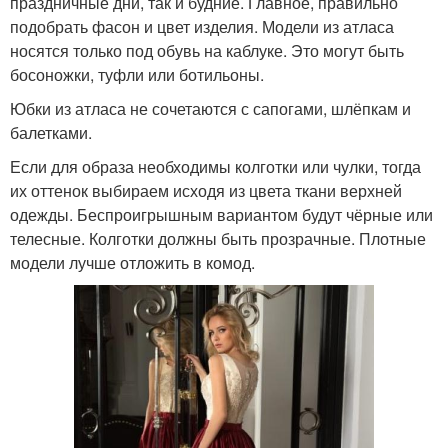
праздничные дни, так и будние. Главное, правильно
подобрать фасон и цвет изделия. Модели из атласа
носятся только под обувь на каблуке. Это могут быть
босоножки, туфли или ботильоны.
Юбки из атласа не сочетаются с сапогами, шлёпкам и
балетками.
Если для образа необходимы колготки или чулки, тогда
их оттенок выбираем исходя из цвета ткани верхней
одежды. Беспроигрышным вариантом будут чёрные или
телесные. Колготки должны быть прозрачные. Плотные
модели лучше отложить в комод.