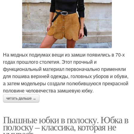
На модных подиумах вещи из замши появились в 70-х
годах прошлого столетия. Этот прочный и
функциональный материал первоначально применяли
для пошива верхней одежды, головных уборов и обуви,
а затем модельеры создали полюбившуюся прекрасной
половине человечества замшевую юбку.
читать дальше →
Пышные юбки в полоску. Юбка в
полоску – классика, которая не
умирает