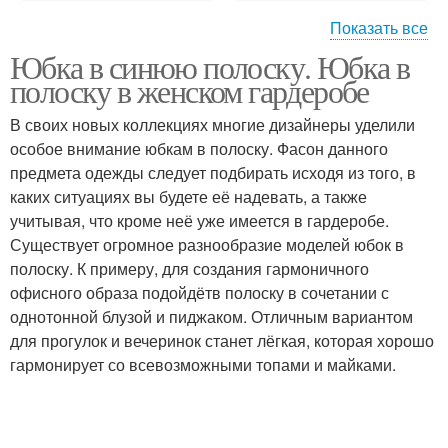
Показать все
Юбка в синюю полоску. Юбка в
Юбка в разноцветную
полоску в женском гардеробе
полоску
В своих новых коллекциях многие дизайнеры уделили
особое внимание юбкам в полоску. Фасон данного
предмета одежды следует подбирать исходя из того, в
каких ситуациях вы будете её надевать, а также
учитывая, что кроме неё уже имеется в гардеробе.
Существует огромное разнообразие моделей юбок в
полоску. К примеру, для создания гармоничного
офисного образа подойдётв полоску в сочетании с
однотонной блузой и пиджаком. Отличным вариантом
для прогулок и вечеринок станет лёгкая, которая хорошо
гармонирует со всевозможными топами и майками.