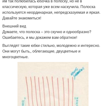
им так полюбилась юбочка в полоску, но не в
классическую, которая уже всем наскучила. Полоска
используется неординарная, непредсказуемая и яркая.
Давайте знакомиться!
Внешний вид
Думаете, что полоска – это скучно и однообразно?
Ошибаетесь, и мы докажем вам обратное!
Выглядят такие юбки стильно, молодежно и интересно.
Они могут быть,, облегающие, двуцветные и
многоцветные.