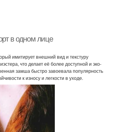
орт в одном лице
орый имитирует внешний вид и текстуру
эстера, что делает её более доступной и эко-
венная замша быстро завоевала популярность
чивости к износу и легкости в уходе.