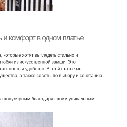
ь и комфорт в одном платье
 которые хотят выглядеть стильно и
 юбки из искусственной замши. Это
антность и удобство. В этой статье мы
ущества, а также советы по выбору и сочетанию
ал популярным благодаря своим уникальным
: