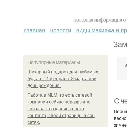
полезная информация о 
главная
новости
виды макияжа и пр
Зам
Популярные материалы
И
Шикарный подарок для любимых,
будь то 14 февраля, 8 марта или
день рождения!
Работа в MLM, то есть сетевой
С ч
компании сейчас неразрывно
связана с создание своего
Вообщ
контента, своей страницы в соц
весно
сетях.
зимне