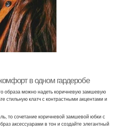
 комфорт в одном гардеробе
ого образа можно надеть коричневую замшевую
е стильную клатч с контрастными акцентами и
иль, то сочетание коричневой замшевой юбки с
браз аксессуарами в тон и создайте элегантный