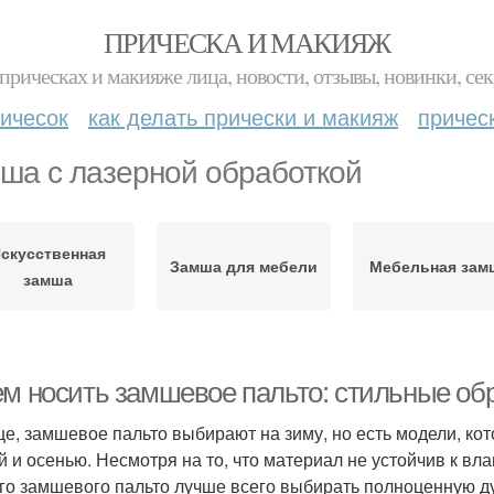
ПРИЧЕСКА И МАКИЯЖ
прическах и макияже лица, новости, отзывы, новинки, сек
ичесок
как делать прически и макияж
причес
ша с лазерной обработкой
скусственная
Замша для мебели
Мебельная зам
замша
ем носить замшевое пальто: стильные обр
е, замшевое пальто выбирают на зиму, но есть модели, кот
й и осенью. Несмотря на то, что материал не устойчив к вла
го замшевого пальто лучше всего выбирать полноценную ду