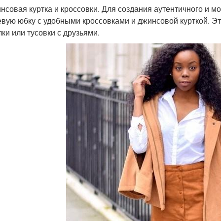
инсовая куртка и кроссовки. Для создания аутентичного и м
вую юбку с удобными кроссовками и джинсовой курткой. Э
лки или тусовки с друзьями.