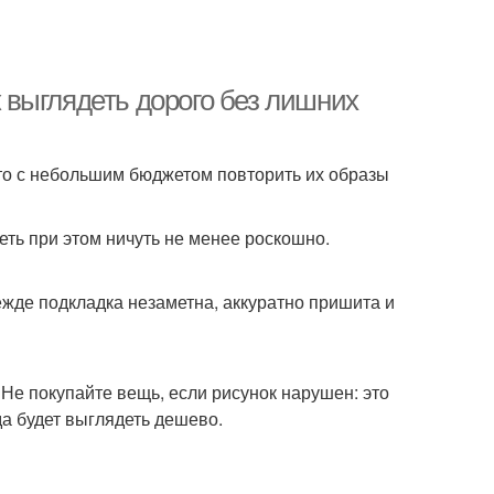
к выглядеть дорого без лишних
то с небольшим бюджетом повторить их образы
ть при этом ничуть не менее роскошно.
жде подкладка незаметна, аккуратно пришита и
 Не покупайте вещь, если рисунок нарушен: это
а будет выглядеть дешево.