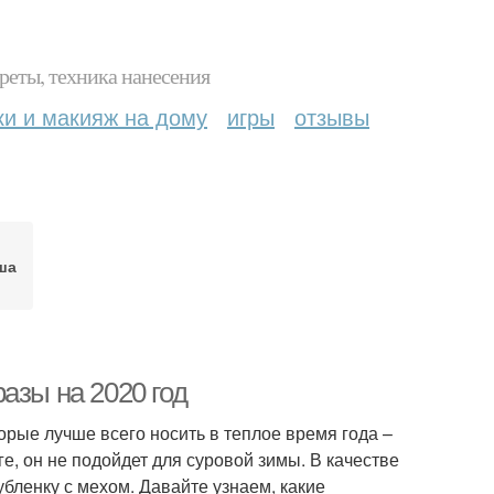
реты, техника нанесения
ки и макияж на дому
игры
отзывы
ша
азы на 2020 год
орые лучше всего носить в теплое время года –
ге, он не подойдет для суровой зимы. В качестве
бленку с мехом. Давайте узнаем, какие