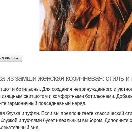
ь дальше →
а из замши женская коричневая: стиль и
итшот и ботильоны. Для создания непринужденного и уютн
с изящным свитшотом и комфортными ботильонами. Добавьт
ите гармоничный повседневный наряд.
лая блузка и туфли. Если вы предпочитаете классический ст
 блузкой и туфлями будет идеальным выбором. Дополните о
влекательный вид.