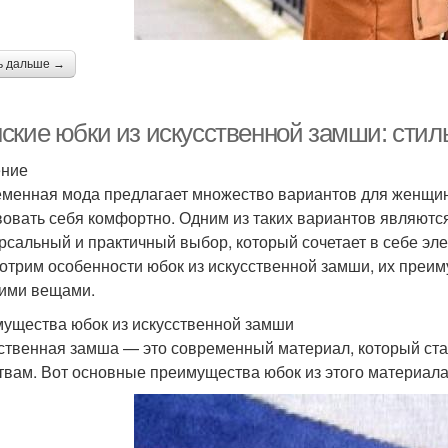
ь дальше →
ские юбки из искусственной замши: стил
ение
менная мода предлагает множество вариантов для женщин,
вовать себя комфортно. Одним из таких вариантов являются
рсальный и практичный выбор, который сочетает в себе элег
отрим особенности юбок из искусственной замши, их преим
гими вещами.
ущества юбок из искусственной замши
ственная замша — это современный материал, который ст
твам. Вот основные преимущества юбок из этого материала