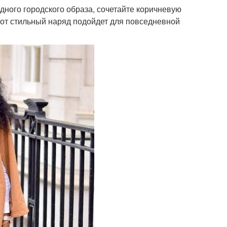
одного городского образа, сочетайте коричневую
тот стильный наряд подойдет для повседневной