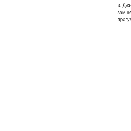
3. Дж
замше
прогу