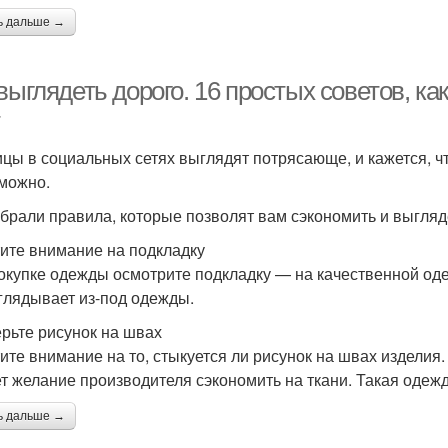
ь дальше →
выглядеть дорого. 16 простых советов, ка
цы в социальных сетях выглядят потрясающе, и кажется, ч
можно.
брали правила, которые позволят вам сэкономить и выгляде
ите внимание на подкладку
окупке одежды осмотрите подкладку — на качественной оде
глядывает из-под одежды.
рьте рисунок на швах
ите внимание на то, стыкуется ли рисунок на швах изделия.
т желание производителя сэкономить на ткани. Такая одежд
ь дальше →