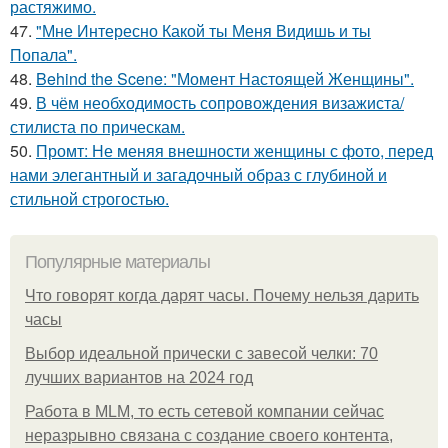
растяжимо.
47.
"Мне Интересно Какой ты Меня Видишь и ты
Попала".
48.
Behind the Scene: "Момент Настоящей Женщины".
49.
В чём необходимость сопровождения визажиста/
стилиста по прическам.
50.
Промт: Не меняя внешности женщины с фото, перед
нами элегантный и загадочный образ с глубиной и
стильной строгостью.
Популярные материалы
Что говорят когда дарят часы. Почему нельзя дарить
часы
Выбор идеальной прически с завесой челки: 70
лучших вариантов на 2024 год
Работа в MLM, то есть сетевой компании сейчас
неразрывно связана с создание своего контента,