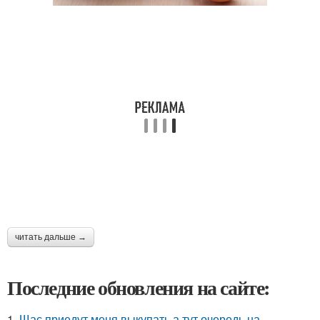
читать дальше →
Последние обновления на сайте:
1.
Щас приедут меня выкупать а тут очередь на