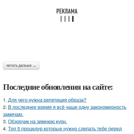
читать дальше →
Последние обновления на сайте:
1.
Для чего нужна репетиция образа?
2.
В последнее время я всё чаще одну закономерность
замечаю.
3.
Обзорчик на зимнюю курн.
4.
Топ 5 процедур которые нужно сделать тебе перед